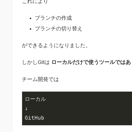
これにより
ブランチの作成
ブランチの切り替え
ができるようになりました。
しかしGitは
ローカルだけで使うツールではあ
チーム開発では
ローカル

↓

GitHub