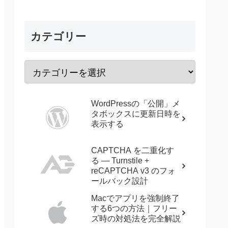
カテゴリー
WordPressの「公開」メ
タボックスに更新日時を
表示する
CAPTCHA を二重化す
る — Turnstile +
reCAPTCHA v3 のフォ
ールバック設計
Macでアプリを強制終了
する6つの方法｜フリー
ズ時の対処法を完全解説