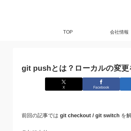
TOP
会社情報
git pushとは？ローカルの変更をG
X
Facebook
前回の記事では
git checkout / git switch
を解