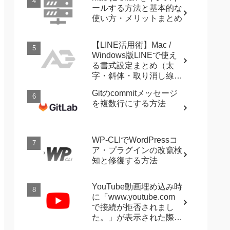
ールする方法と基本的な
使い方・メリットまとめ
【LINE活用術】Mac /
Windows版LINEで使え
る書式設定まとめ（太
字・斜体・取り消し線・
強調など）
Gitのcommitメッセージ
を複数行にする方法
WP-CLIでWordPressコ
ア・プラグインの改竄検
知と修復する方法
YouTube動画埋め込み時
に「www.youtube.com
で接続が拒否されまし
た。」が表示された際に
確認すること