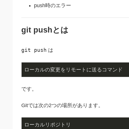
push時のエラー
git pushとは
git push
は
ローカルの変更をリモートに送るコマンド
です。
Gitでは次の2つの場所があります。
ローカルリポジトリ
