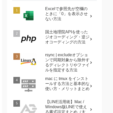
Excelで参照先が空欄の
ときに「0」を表示させ
ない方法
国土地理院APIを使った
ジオコーディング・逆ジ
オコーディングの方法
rsync | excludeオプショ
ンで同期対象から除外す
るディレクトリやファイ
ルを指定する方法
mac に tmux をインスト
ールする方法と基本的な
使い方・メリットまとめ
【LINE活用術】Mac /
Windows版LINEで使え
る書式設定まとめ（太