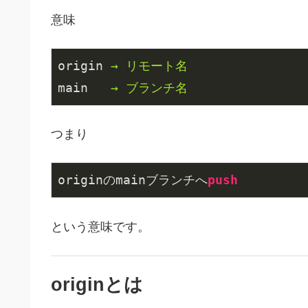
意味
origin
→ リモート名
main
→ ブランチ名
つまり
originのmainブランチへ
push
という意味です。
originとは