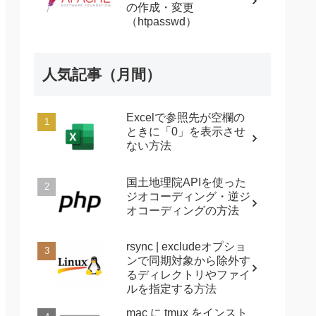
の作成・変更
（htpasswd）
人気記事（月間）
Excelで参照先が空欄の
ときに「0」を表示させ
ない方法
国土地理院APIを使った
ジオコーディング・逆ジ
オコーディングの方法
rsync | excludeオプショ
ンで同期対象から除外す
るディレクトリやファイ
ルを指定する方法
mac に tmux をインスト