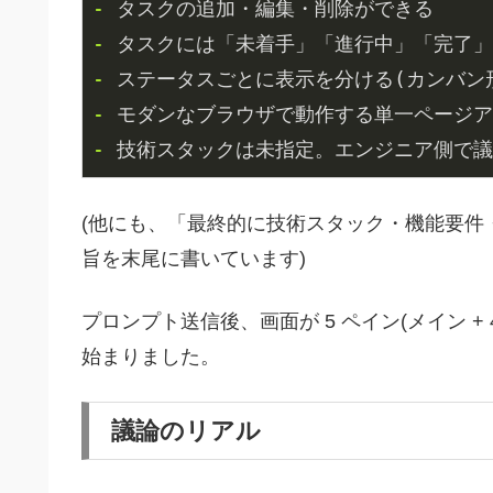
- 
- 
- 
- 
- 
(他にも、「最終的に技術スタック・機能要件
旨を末尾に書いています)
プロンプト送信後、画面が 5 ペイン(メイン 
始まりました。
議論のリアル