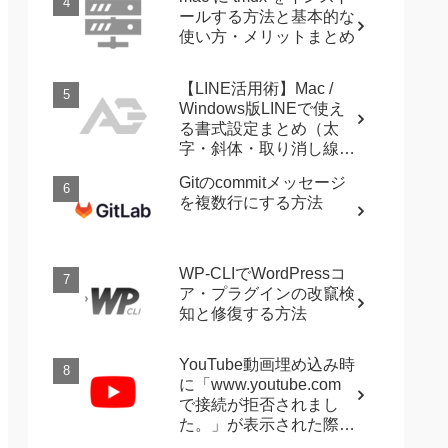
ールする方法と基本的な
使い方・メリットまとめ
【LINE活用術】Mac /
Windows版LINEで使え
る書式設定まとめ（太
字・斜体・取り消し線・
強調など）
Gitのcommitメッセージ
を複数行にする方法
WP-CLIでWordPressコ
ア・プラグインの改竄検
知と修復する方法
YouTube動画埋め込み時
に「www.youtube.com
で接続が拒否されまし
た。」が表示された際に
確認すること