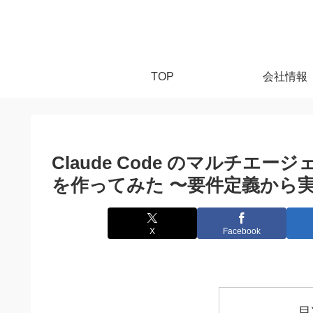
TOP
会社情報
Claude Code のマルチエ
を作ってみた 〜要件定義から
X
Facebook
目