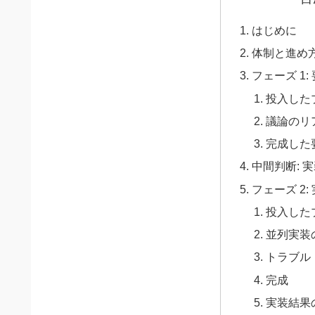
はじめに
体制と進め
フェーズ 1:
投入した
議論のリ
完成した
中間判断: 
フェーズ 2:
投入した
並列実装
トラブル
完成
実装結果