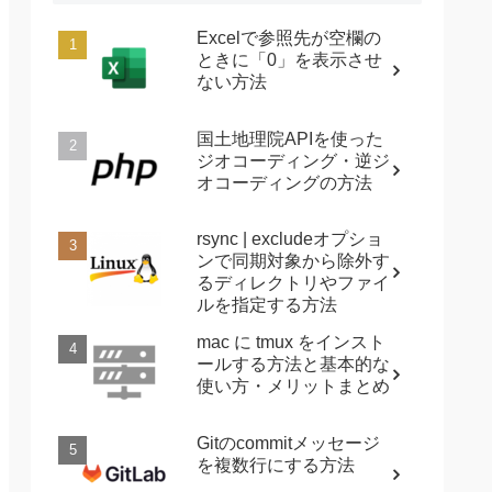
Excelで参照先が空欄の
ときに「0」を表示させ
ない方法
国土地理院APIを使った
ジオコーディング・逆ジ
オコーディングの方法
rsync | excludeオプショ
ンで同期対象から除外す
るディレクトリやファイ
ルを指定する方法
mac に tmux をインスト
ールする方法と基本的な
使い方・メリットまとめ
Gitのcommitメッセージ
を複数行にする方法