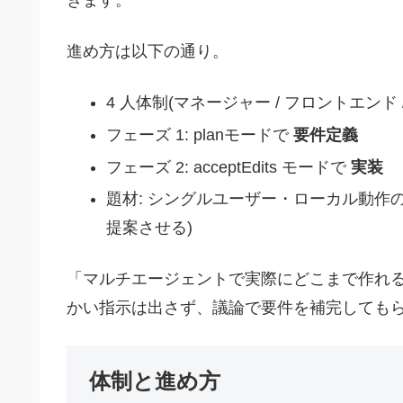
きます。
進め方は以下の通り。
4 人体制(マネージャー / フロントエンド /
フェーズ 1: planモードで
要件定義
フェーズ 2: acceptEdits モードで
実装
題材: シングルユーザー・ローカル動作
提案させる)
「マルチエージェントで実際にどこまで作れ
かい指示は出さず、議論で要件を補完しても
体制と進め方