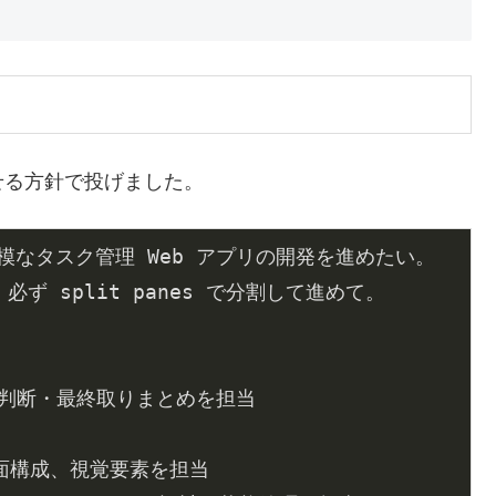
せる方針で投げました。
なタスク管理 Web アプリの開発を進めたい。

 split panes で分割して進めて。
