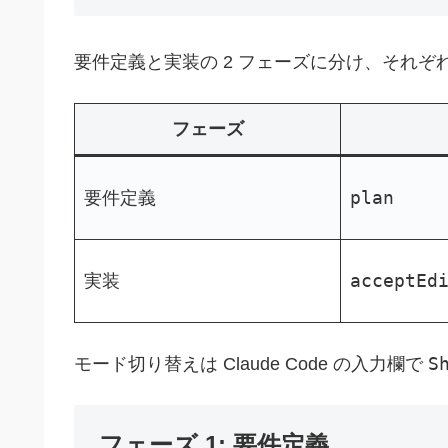
要件定義と実装の 2 フェーズに分け、それぞれで 
フェーズ
plan
要件定義
acceptEd
実装
S
モード切り替えは Claude Code の入力欄で
フェーズ 1: 要件定義