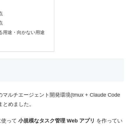
点
点
る用途・向かない用途
 のマルチエージェント開発環境(tmux + Claude Code
をまとめました。
に使って
小規模なタスク管理 Web アプリ
を作ってい