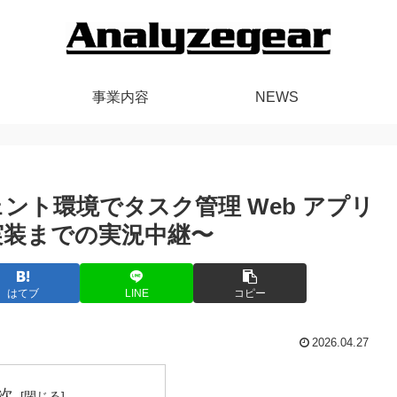
事業内容
NEWS
ージェント環境でタスク管理 Web アプリ
実装までの実況中継〜
はてブ
LINE
コピー
2026.04.27
次