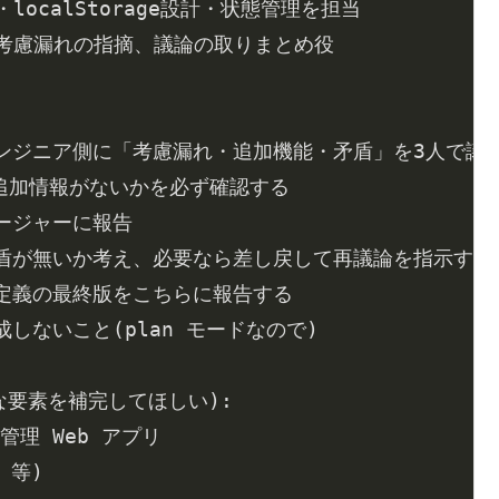
考慮漏れの指摘、議論の取りまとめ役

ないこと(plan モードなので)
