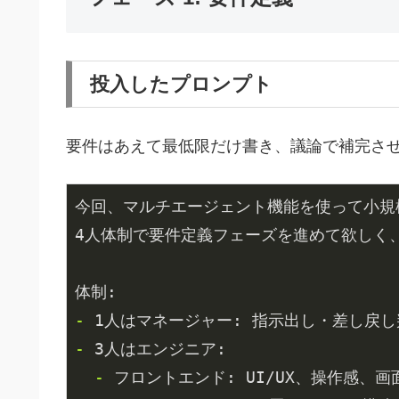
投入したプロンプト
要件はあえて最低限だけ書き、議論で補完さ
今回、マルチエージェント機能を使って小規模
4人体制で要件定義フェーズを進めて欲しく、必ず
- 
- 
  - 