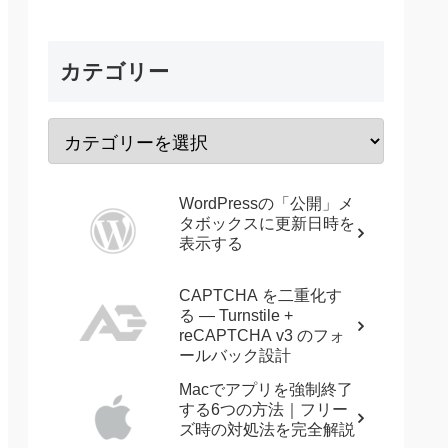
カテゴリー
WordPressの「公開」メ
タボックスに更新日時を
表示する
CAPTCHA を二重化す
る — Turnstile +
reCAPTCHA v3 のフォ
ールバック設計
Macでアプリを強制終了
する6つの方法｜フリー
ズ時の対処法を完全解説