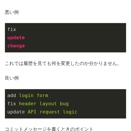
悪い例
update
change
これでは履歴を見ても何を変更したのか分かりません。
良い例
add
login form
fix
header layout bug
update
API request logic
コミットメッセージを書くときのポイント