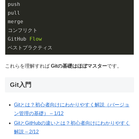
push
pull
merge
コンフリクト
GitHub
Flow
ベストプラクティス
これらを理解すれば
Gitの基礎はほぼマスター
です。
Git入門
Gitとは？初心者向けにわかりやすく解説（バージョ
ン管理の基礎） – 1/12
GitとGitHubの違いとは？初心者向けにわかりやすく
解説 – 2/12