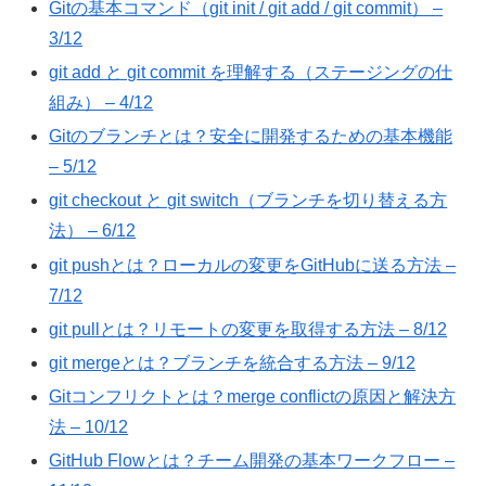
Gitの基本コマンド（git init / git add / git commit） –
3/12
git add と git commit を理解する（ステージングの仕
組み） – 4/12
Gitのブランチとは？安全に開発するための基本機能
– 5/12
git checkout と git switch（ブランチを切り替える方
法） – 6/12
git pushとは？ローカルの変更をGitHubに送る方法 –
7/12
git pullとは？リモートの変更を取得する方法 – 8/12
git mergeとは？ブランチを統合する方法 – 9/12
Gitコンフリクトとは？merge conflictの原因と解決方
法 – 10/12
GitHub Flowとは？チーム開発の基本ワークフロー –