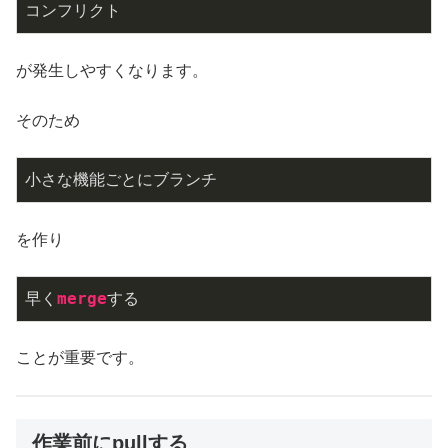
コンフリクト
が発生しやすくなります。
そのため
小さな機能ごとにブランチ
を作り
早く
merge
する
ことが重要です。
作業前にpullする