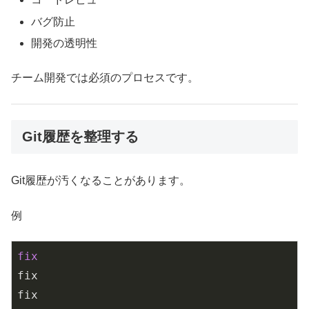
バグ防止
開発の透明性
チーム開発では必須のプロセスです。
Git履歴を整理する
Git履歴が汚くなることがあります。
例
fix
fix

fix