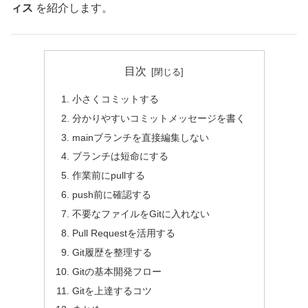
ィス
を紹介します。
目次
小さくコミットする
分かりやすいコミットメッセージを書く
mainブランチを直接編集しない
ブランチは短命にする
作業前にpullする
push前に確認する
不要なファイルをGitに入れない
Pull Requestを活用する
Git履歴を整理する
Gitの基本開発フロー
Gitを上達するコツ