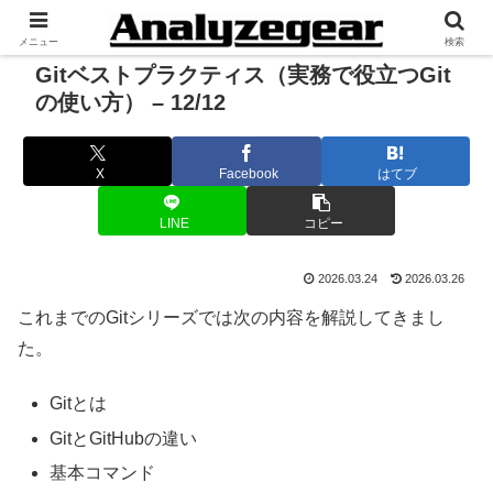
メニュー
検索
Gitベストプラクティス（実務で役立つGit
の使い方） – 12/12
X
Facebook
はてブ
LINE
コピー
2026.03.24
2026.03.26
これまでのGitシリーズでは次の内容を解説してきまし
た。
Gitとは
GitとGitHubの違い
基本コマンド