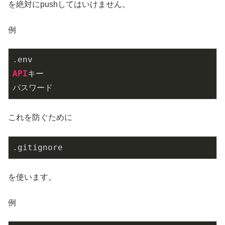
を絶対にpushしてはいけません。
例
.env
API
キー

パスワード
これを防ぐために
.gitignore
を使います。
例