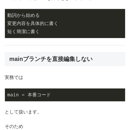
動詞から始める

変更内容を具体的に書く

短く簡潔に書く
mainブランチを直接編集しない
実務では
main = 本番コード
として扱います。
そのため