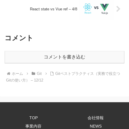
React state vs Vue ref – 4/8
コメント
コメントを書き込む
ホーム
Git
Gitベストプラクティス（実務で役立つ
Gitの使い方） – 12/12
TOP
会社情報
事業内容
NEWS