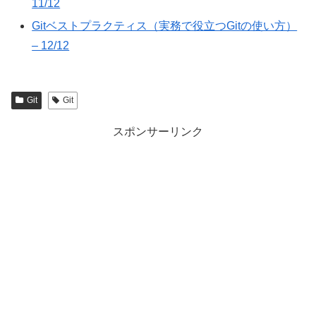
11/12
Gitベストプラクティス（実務で役立つGitの使い方）
– 12/12
Git
Git
スポンサーリンク