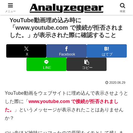
メニュー
検索
YouTube動画埋め込み時に
「www.youtube.com で接続が拒否されま
した。」が表示された際に確認すること
X
Facebook
はてブ
LINE
コピー
2020.06.29
YouTube動画をウェブサイトに埋め込んで表示させようと
した際に「
www.youtube.com で接続が拒否されまし
た。
」というメッセージが表示されたことはありません
か？
つい先ほど地味にハマったので原因をメモとして残しま