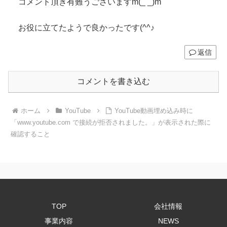
コメント頂き有難うございますm(_ _)m
お役に立てたようで良かったです(^^♪
返信
コメントを書き込む
ホーム
YouTube
YouTube動画埋め込み時に
「www.youtube.com で接続が拒否されました。」が表示された際に
確認すること
TOP
会社情報
事業内容
NEWS