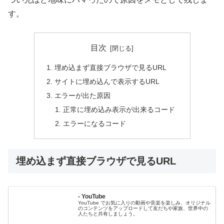
す。
目次
埋め込まず直接ブラウザで見るURL
サイトに埋め込んで表示するURL
エラーが出た原因
正常に埋め込み表示が出来るコード
エラーになるコード
埋め込まず直接ブラウザで見るURL
- YouTube
YouTube でお気に入りの動画や音楽を楽しみ、オリジナル
のコンテンツをアップロードして友だちや家族、世界中の
人たちと共有しましょう。