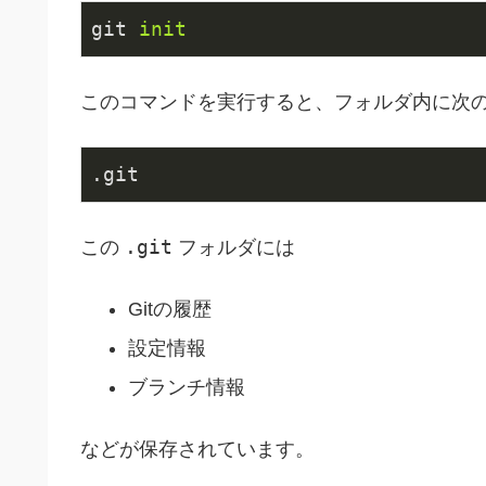
git
init
このコマンドを実行すると、フォルダ内に次
.git
.git
この
フォルダには
Gitの履歴
設定情報
ブランチ情報
などが保存されています。