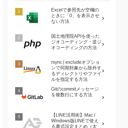
Excelで参照先が空欄の
ときに「0」を表示させ
ない方法
国土地理院APIを使った
ジオコーディング・逆ジ
オコーディングの方法
rsync | excludeオプショ
ンで同期対象から除外す
るディレクトリやファイ
ルを指定する方法
Gitのcommitメッセージ
を複数行にする方法
【LINE活用術】Mac /
Windows版LINEで使え
る書式設定まとめ（太