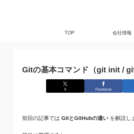
TOP
会社情報
Gitの基本コマンド（git init / git a
X
Facebook
前回の記事では
GitとGitHubの違い
を解説し