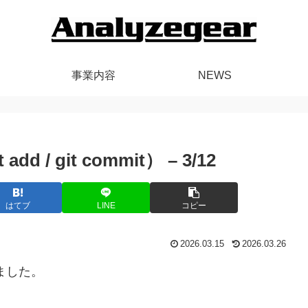
事業内容
NEWS
dd / git commit） – 3/12
はてブ
LINE
コピー
2026.03.15
2026.03.26
ました。