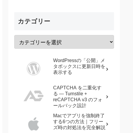
カテゴリー
WordPressの「公開」メ
タボックスに更新日時を
表示する
CAPTCHA を二重化す
る — Turnstile +
reCAPTCHA v3 のフォ
ールバック設計
Macでアプリを強制終了
する6つの方法｜フリー
ズ時の対処法を完全解説