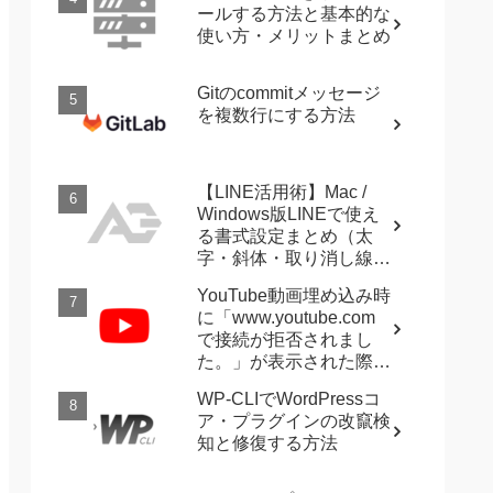
ールする方法と基本的な
使い方・メリットまとめ
Gitのcommitメッセージ
を複数行にする方法
【LINE活用術】Mac /
Windows版LINEで使え
る書式設定まとめ（太
字・斜体・取り消し線・
強調など）
YouTube動画埋め込み時
に「www.youtube.com
で接続が拒否されまし
た。」が表示された際に
確認すること
WP-CLIでWordPressコ
ア・プラグインの改竄検
知と修復する方法