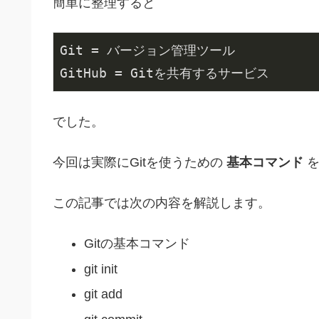
簡単に整理すると
Git = バージョン管理ツール

GitHub = Gitを共有するサービス
でした。
今回は実際にGitを使うための
基本コマンド
を
この記事では次の内容を解説します。
Gitの基本コマンド
git init
git add