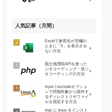
人気記事（月間）
Excelで参照先が空欄の
ときに「0」を表示させ
ない方法
国土地理院APIを使った
ジオコーディング・逆ジ
オコーディングの方法
rsync | excludeオプショ
ンで同期対象から除外す
るディレクトリやファイ
ルを指定する方法
mac に tmux をインスト