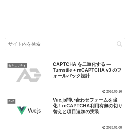
CAPTCHA を二重化する —
セキュリティ
Turnstile + reCAPTCHA v3 のフ
ォールバック設計
2026.06.16
Vue.js問い合わせフォームを強
PHP
化！reCAPTCHA利用有無の切り
替えと項目追加の実装
2025.01.08