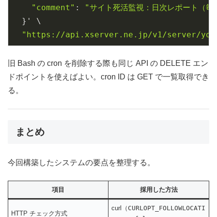
"comment"
: 
"サイト死活監視：日次レポート（毎
  }' \

"https://api.xserver.ne.jp/v1/server/you
旧 Bash の cron を削除する際も同じ API の DELETE エン
ドポイントを使えばよい。cron ID は GET で一覧取得でき
る。
まとめ
今回構築したシステムの要点を整理する。
項目
採用した方法
curl（
CURLOPT_FOLLOWLOCATI
HTTP チェック方式