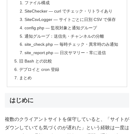
ファイル構成
SiteChecker — curl でチェック・リトライあり
SiteCsvLogger — サイトごとに日別 CSV で保存
config.php — 監視対象と通知グループ
通知グループ：送信先・チャンネルの分離
site_check.php — 毎時チェック・異常時のみ通知
site_report.php — 日次サマリー・常に送信
旧 Bash との比較
デプロイと cron 登録
まとめ
はじめに
複数のクライアントサイトを保守していると、「サイトが
ダウンしていても気づくのが遅れた」という経験は一度は