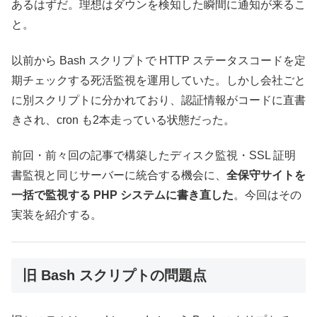
あるはずだ。理想はダウンを検知した瞬間に通知が来るこ
と。
以前から Bash スクリプトで HTTP ステータスコードを定
期チェックする死活監視を運用していた。しかし会社ごと
に別スクリプトに分かれており、認証情報がコードに直書
きされ、cron も2本走っている状態だった。
前回・前々回の記事で構築したディスク監視・SSL 証明
書監視と同じサーバーに統合する機会に、
全保守サイトを
一括で監視する PHP システムに書き直した
。今回はその
実装を紹介する。
旧 Bash スクリプトの問題点