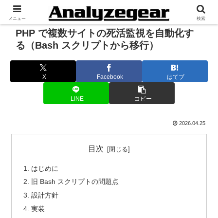
メニュー
検索
PHP で複数サイトの死活監視を自動化す
る（Bash スクリプトから移行）
X
Facebook
はてブ
LINE
コピー
2026.04.25
目次
はじめに
旧 Bash スクリプトの問題点
設計方針
実装