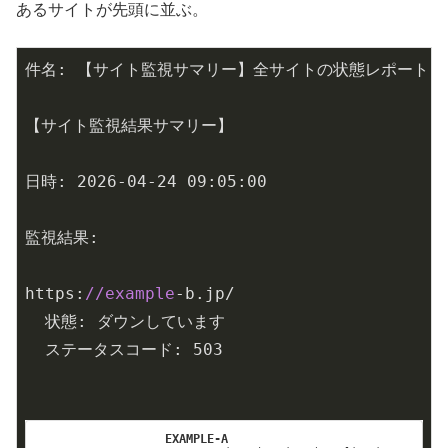
あるサイトが先頭に並ぶ。
件名: 【サイト監視サマリー】全サイトの状態レポート

【サイト監視結果サマリー】

日時: 
2026
-
04
-
24
 09:
05
:
00
監視結果:

https:
//example
-b.jp/

  状態: ダウンしています

  ステータスコード: 
503
EXAMPLE-A