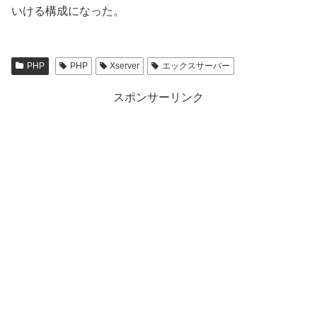
いける構成になった。
PHP
PHP
Xserver
エックスサーバー
スポンサーリンク