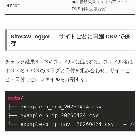
curl 接続失敗（タイムアウト・
error
DNS 解決失敗など）
SiteCsvLogger — サイトごとに日別 CSV で保
存
チェック結果を CSV ファイルに追記する。ファイル名は
ホスト名＋パスのスラグと日付を組み合わせ、サイトご
と・日付ごとにファイルを分割する。
data
/

├── example-a_com_20260424.csv

├── example-b_jp_20260424.csv

└── example-b_jp_navi_20260424.csv   