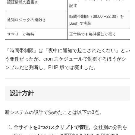
認証情報の直書き
記述
時間帯制限（08:00〜22:00）を
通知ロジックの複雑さ
Bash で実装
サマリーが毎時
正常時でも毎時通知が届く
「時間帯制限」は「夜中に通知で起こされたくない」とい
う要件だったが、cron スケジュールで制御するほうがシ
ンプルだと判断し、PHP 版では廃止した。
設計方針
新システムの設計で決めたことは以下の3点。
全サイトを1つのスクリプトで管理
。会社別の分割を