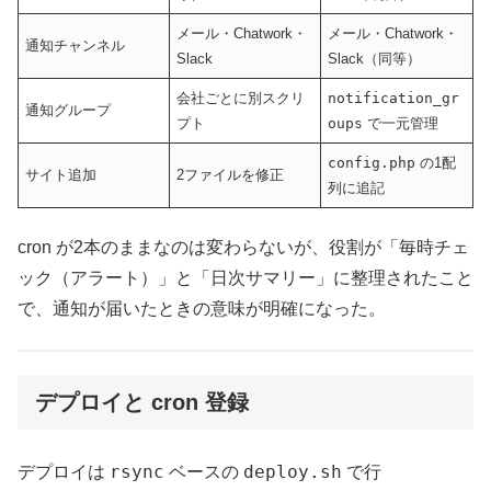
メール・Chatwork・
メール・Chatwork・
通知チャンネル
Slack
Slack（同等）
会社ごとに別スクリ
notification_gr
通知グループ
プト
oups
で一元管理
config.php
の1配
サイト追加
2ファイルを修正
列に追記
cron が2本のままなのは変わらないが、役割が「毎時チェ
ック（アラート）」と「日次サマリー」に整理されたこと
で、通知が届いたときの意味が明確になった。
デプロイと cron 登録
rsync
deploy.sh
デプロイは
ベースの
で行