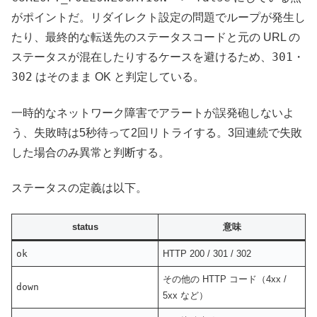
がポイントだ。リダイレクト設定の問題でループが発生し
たり、最終的な転送先のステータスコードと元の URL の
301
ステータスが混在したりするケースを避けるため、
・
302
はそのまま OK と判定している。
一時的なネットワーク障害でアラートが誤発砲しないよ
う、失敗時は5秒待って2回リトライする。3回連続で失敗
した場合のみ異常と判断する。
ステータスの定義は以下。
status
意味
ok
HTTP 200 / 301 / 302
その他の HTTP コード（4xx /
down
5xx など）