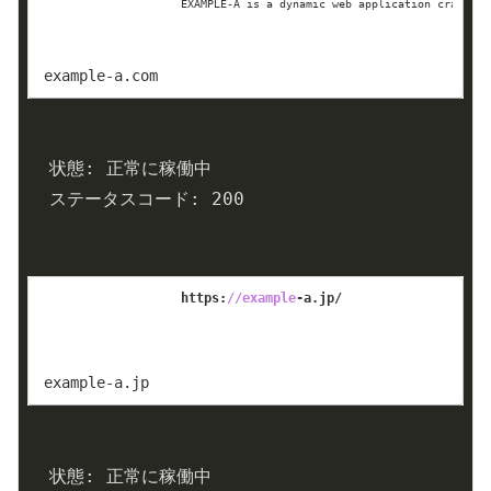
EXAMPLE-A is a dynamic web application crafted 
example-a.com
  状態: 正常に稼働中

  ステータスコード: 
200
https:
//example
-a.jp/
example-a.jp
  状態: 正常に稼働中
