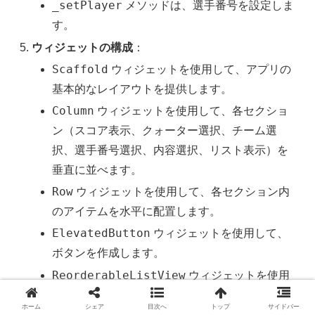
_setPlayer
メソッドは、選手番号を設定しま
す。
ウィジェットの構成
：
Scaffold
ウィジェットを使用して、アプリの
基本的なレイアウトを提供します。
Column
ウィジェットを使用して、各セクショ
ン（スコア表示、クォーター選択、チーム選
択、選手番号選択、内容選択、リスト表示）を
垂直に並べます。
Row
ウィジェットを使用して、各セクション内
のアイテムを水平に配置します。
ElevatedButton
ウィジェットを使用して、
ボタンを作成します。
ReorderableListView
ウィジェットを使用
して、リストの並べ替えを可能にします。
ホーム
シェア
目次へ
トップ
サイドバー