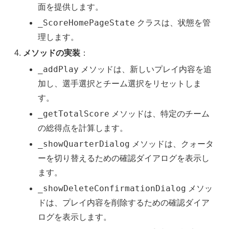
面を提供します。
_ScoreHomePageState
クラスは、状態を管
理します。
メソッドの実装
：
_addPlay
メソッドは、新しいプレイ内容を追
加し、選手選択とチーム選択をリセットしま
す。
_getTotalScore
メソッドは、特定のチーム
の総得点を計算します。
_showQuarterDialog
メソッドは、クォータ
ーを切り替えるための確認ダイアログを表示し
ます。
_showDeleteConfirmationDialog
メソッ
ドは、プレイ内容を削除するための確認ダイア
ログを表示します。