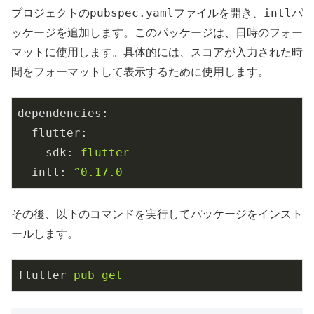
pubspec.yaml
intl
プロジェクトの
ファイルを開き、
パ
ッケージを追加します。このパッケージは、日時のフォー
マットに使用します。具体的には、スコアが入力された時
間をフォーマットして表示するために使用します。
dependencies
:
flutter
:
sdk
: 
flutter
intl
: 
^0.17.0
その後、以下のコマンドを実行してパッケージをインスト
ールします。
flutter
pub get