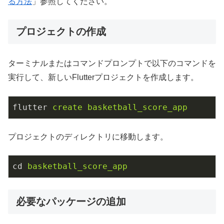
る方法
」参照してください。
プロジェクトの作成
ターミナルまたはコマンドプロンプトで以下のコマンドを
実行して、新しいFlutterプロジェクトを作成します。
flutter
create basketball_score_app
プロジェクトのディレクトリに移動します。
cd
basketball_score_app
必要なパッケージの追加