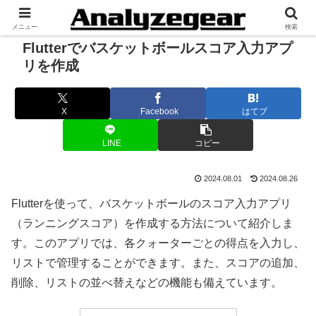
メニュー
検索
Flutterでバスケットボールスコア入力アプ
リを作成
X
Facebook
はてブ
LINE
コピー
2024.08.01
2024.08.26
Flutterを使って、バスケットボールのスコア入力アプリ
（ランニングスコア）を作成する方法について紹介しま
す。このアプリでは、各クォーターごとの得点を入力し、
リストで管理することができます。また、スコアの追加、
削除、リストの並べ替えなどの機能も備えています。