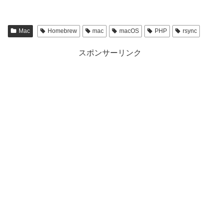
Mac
Homebrew
mac
macOS
PHP
rsync
スポンサーリンク