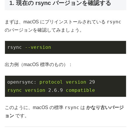
1. 現在の rsync バージョンを確認する
rsync
まずは、macOS にプリインストールされている
のバージョンを確認してみましょう。
rsync
--version
出力例（macOS 標準のもの）：
openrsync:
protocol
version
29
rsync
version
2.6
.9
compatible
rsync
このように、macOS の標準
は
かなり古いバージ
ョン
です。