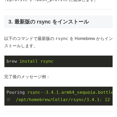
3. 最新版の rsync をインストール
rsync
以下のコマンドで最新版の
を Homebrew からイン
ストールします。
brew
install rsync
完了後のメッセージ例：
Pouring
rsync--3.4.1.arm64_sequoia.bottle.
🍺
/opt/homebrew/Cellar/rsync/3.4.1: 12 f