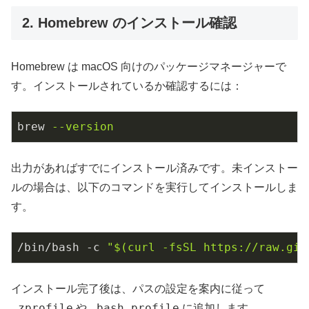
2. Homebrew のインストール確認
Homebrew は macOS 向けのパッケージマネージャーで
す。インストールされているか確認するには：
brew
--version
出力があればすでにインストール済みです。未インストー
ルの場合は、以下のコマンドを実行してインストールしま
す。
/bin/bash -c 
"
$(curl -fsSL https://raw.git
インストール完了後は、パスの設定を案内に従って
.zprofile
.bash_profile
や
に追加します。