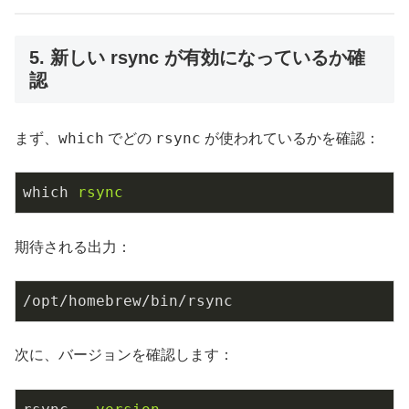
5. 新しい rsync が有効になっているか確
認
which
rsync
まず、
でどの
が使われているかを確認：
which
rsync
期待される出力：
/opt/homebrew/bin/rsync
次に、バージョンを確認します：