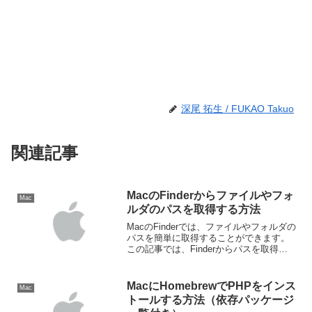
深尾 拓生 / FUKAO Takuo
関連記事
MacのFinderからファイルやフォ
Mac
ルダのパスを取得する方法
MacのFinderでは、ファイルやフォルダの
パスを簡単に取得することができます。
この記事では、Finderからパスを取得す
るさまざまな方法を紹介します。1. コン
テキストメニュー（右クリック）を使う
方法最も簡単な方法の一つは、Finder...
MacにHomebrewでPHPをインス
Mac
トールする方法（依存パッケージ