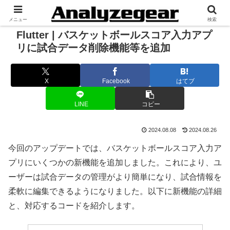
メニュー
検索
Flutter | バスケットボールスコア入力アプ
リに試合データ削除機能等を追加
X
Facebook
はてブ
LINE
コピー
2024.08.08
2024.08.26
今回のアップデートでは、バスケットボールスコア入力ア
プリにいくつかの新機能を追加しました。これにより、ユ
ーザーは試合データの管理がより簡単になり、試合情報を
柔軟に編集できるようになりました。以下に新機能の詳細
と、対応するコードを紹介します。