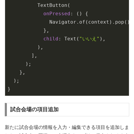
          TextButton(

onPressed
: () {

              Navigator.of(context).pop();

            },

child
: Text(
"いいえ"
),

          ),

        ],

      );

    },

  );

試合会場の項目追加
新たに試合会場の情報を入力・編集できる項目を追加しま