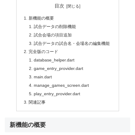
目次
新機能の概要
試合データの削除機能
試合会場の項目追加
試合データの試合名・会場名の編集機能
完全版のコード
database_helper.dart
game_entry_provider.dart
main.dart
manage_games_screen.dart
play_entry_provider.dart
関連記事
新機能の概要