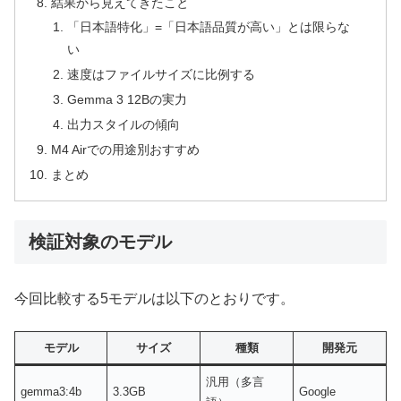
結果から見えてきたこと
「日本語特化」=「日本語品質が高い」とは限らな
い
速度はファイルサイズに比例する
Gemma 3 12Bの実力
出力スタイルの傾向
M4 Airでの用途別おすすめ
まとめ
検証対象のモデル
今回比較する5モデルは以下のとおりです。
モデル
サイズ
種類
開発元
汎用（多言
gemma3:4b
3.3GB
Google