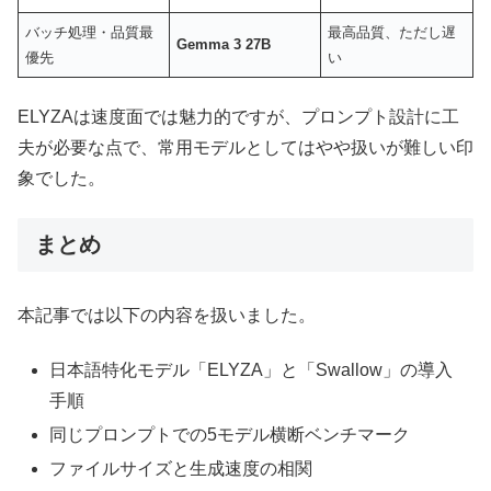
バッチ処理・品質最
最高品質、ただし遅
Gemma 3 27B
優先
い
ELYZAは速度面では魅力的ですが、プロンプト設計に工
夫が必要な点で、常用モデルとしてはやや扱いが難しい印
象でした。
まとめ
本記事では以下の内容を扱いました。
日本語特化モデル「ELYZA」と「Swallow」の導入
手順
同じプロンプトでの5モデル横断ベンチマーク
ファイルサイズと生成速度の相関