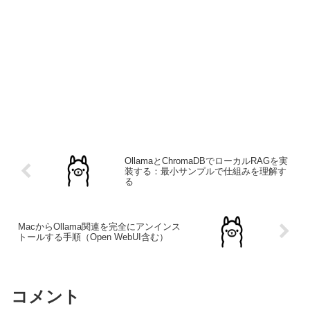
OllamaとChromaDBでローカルRAGを実
装する：最小サンプルで仕組みを理解す
る
MacからOllama関連を完全にアンインス
トールする手順（Open WebUI含む）
コメント