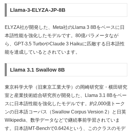
Llama-3-ELYZA-JP-8B
ELYZA社が開発した、Meta社のLlama 3 8Bをベースに日
本語性能を強化したモデルです。80億パラメータなが
ら、GPT-3.5 TurboやClaude 3 Haikuに匹敵する日本語性
能を達成しているとされています。
Llama 3.1 Swallow 8B
東京科学大学（旧東京工業大学）の岡崎研究室・横田研究
室と産業技術総合研究所が開発した、Llama 3.1 8Bをベー
スに日本語性能を強化したモデルです。約2,000億トーク
ンの日本語コーパス（Swallow Corpus Version 2）と日英
Wikipedia、数学データなどで継続事前学習されていま
す。日本語MT-Benchで0.6424という、このクラスのモデ