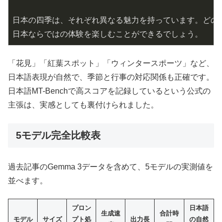
日本の四季は、それぞれ異なる魅力を持っています。どの季
「花見」「紅葉スポット」「ウィンタースポーツ」など、
日本語表現が自然で、季節と行事の対応関係も正確です。
日本語MT-Benchで高スコアを記録しているという公式の
主張は、実感としても裏付けられました。
5モデル完全比較表
過去記事のGemma 3データを含めて、5モデルの実測値を
並べます。
プロン
日本語
生成速
合計時
モデル
サイズ
プト処
出力長
の自然