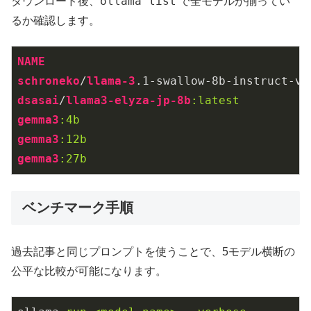
ollama list
ダウンロード後、
で全モデルが揃ってい
るか確認します。
NAME
schroneko
/
llama-3
.1-swallow-8b-instruct-v0
dsasai
/
llama3-elyza-jp-8b
:latest
gemma3
:4b
gemma3
:12b
gemma3
:27b
ベンチマーク手順
過去記事と同じプロンプトを使うことで、5モデル横断の
公平な比較が可能になります。