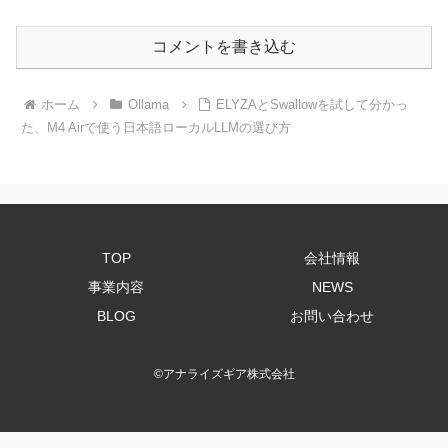
コメントを書き込む
ホーム
Ollama
ELYZAとSwallowを試して分かっ
た、M4 Airで使う日本語ローカルLLMの選び方
TOP
会社情報
事業内容
NEWS
BLOG
お問い合わせ
©
アナライズギア株式会社