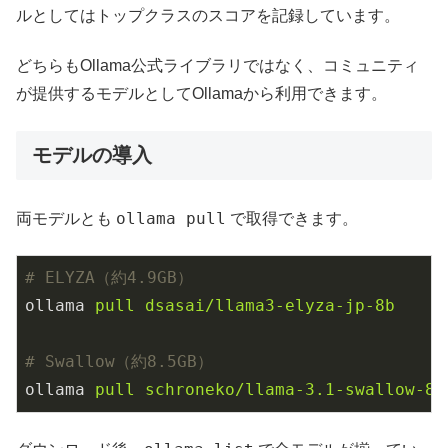
ルとしてはトップクラスのスコアを記録しています。
どちらもOllama公式ライブラリではなく、コミュニティ
が提供するモデルとしてOllamaから利用できます。
モデルの導入
ollama pull
両モデルとも
で取得できます。
# ELYZA（約4.9GB）
ollama
pull dsasai/llama3-elyza-jp-8b
# Swallow（約8.5GB）
ollama
pull schroneko/llama-3.1-swallow-8b