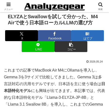
メニュー
検索
ELYZAとSwallowを試して分かった、M4
Airで使う日本語ローカルLLMの選び方
X
Facebook
はてブ
LINE
コピー
2026.05.24
これまでの記事でMacBook Air M4にOllamaを導入し、
Gemma 3を3サイズで比較してきました。Gemma 3は多
言語対応の汎用モデルですが、日本語を主に使う場合は
日
本語特化モデル
にも興味が出てきます。本記事では、代表
的な日本語特化モデル「Llama-3-ELYZA-JP-8B」と
「Llama 3.1 Swallow 8B」を導入し、これまでのGemma