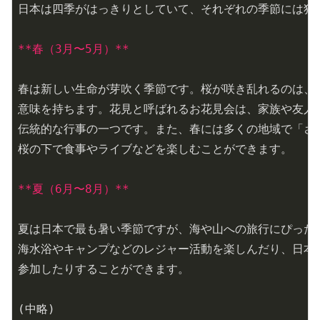
日本は四季がはっきりとしていて、それぞれの季節には独自
**春（3月〜5月）**
春は新しい生命が芽吹く季節です。桜が咲き乱れるのは、日
意味を持ちます。花見と呼ばれるお花見会は、家族や友人と
伝統的な行事の一つです。また、春には多くの地域で「さく
桜の下で食事やライブなどを楽しむことができます。

**夏（6月〜8月）**
夏は日本で最も暑い季節ですが、海や山への旅行にぴったり
海水浴やキャンプなどのレジャー活動を楽しんだり、日本各
参加したりすることができます。

(中略)
