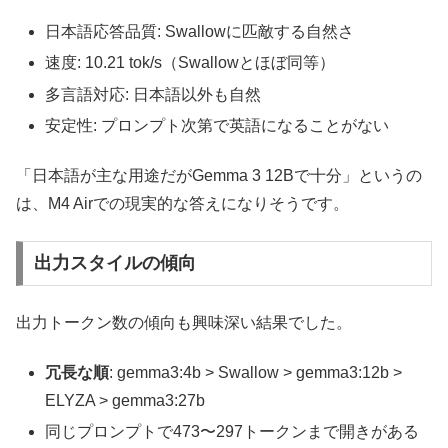
日本語応答品質: Swallowに匹敵する自然さ
速度: 10.21 tok/s（Swallowとほぼ同等）
多言語対応: 日本語以外も自然
安定性: プロンプト次第で英語になることがない
「日本語が主な用途だがGemma 3 12Bで十分」というの
は、M4 Airでの現実的な答えになりそうです。
出力スタイルの傾向
出力トークン数の傾向も興味深い結果でした。
冗長な順
: gemma3:4b > Swallow > gemma3:12b >
ELYZA > gemma3:27b
同じプロンプトで473〜297トークンまで開きがある