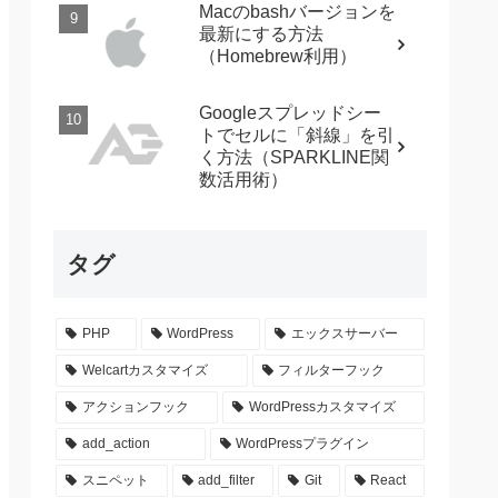
Macのbashバージョンを
最新にする方法
（Homebrew利用）
Googleスプレッドシー
トでセルに「斜線」を引
く方法（SPARKLINE関
数活用術）
タグ
PHP
WordPress
エックスサーバー
Welcartカスタマイズ
フィルターフック
アクションフック
WordPressカスタマイズ
add_action
WordPressプラグイン
スニペット
add_filter
Git
React