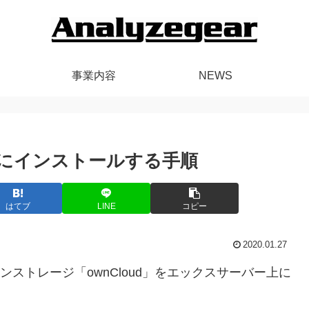
事業内容
NEWS
バーにインストールする手順
はてブ
LINE
コピー
2020.01.27
インストレージ「ownCloud」をエックスサーバー上に