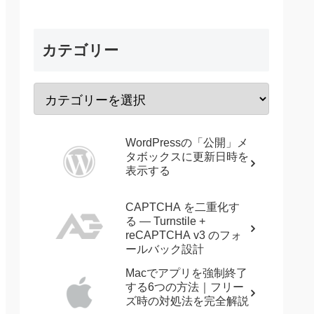
カテゴリー
WordPressの「公開」メ
タボックスに更新日時を
表示する
CAPTCHA を二重化す
る — Turnstile +
reCAPTCHA v3 のフォ
ールバック設計
Macでアプリを強制終了
する6つの方法｜フリー
ズ時の対処法を完全解説