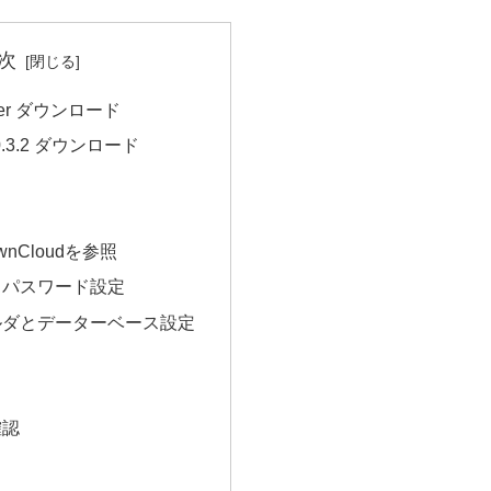
次
rver ダウンロード
10.3.2 ダウンロード
nCloudを参照
とパスワード設定
ルダとデーターベース設定
確認