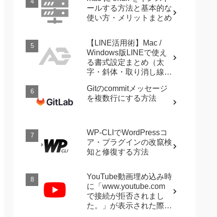
ールする方法と基本的な
使い方・メリットまとめ
【LINE活用術】Mac /
Windows版LINEで使え
る書式設定まとめ（太
字・斜体・取り消し線・
強調など）
Gitのcommitメッセージ
を複数行にする方法
WP-CLIでWordPressコ
ア・プラグインの改竄検
知と修復する方法
YouTube動画埋め込み時
に「www.youtube.com
で接続が拒否されまし
た。」が表示された際に
確認すること