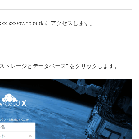
xxx.xxx/owncloud/ にアクセスします。
ストレージとデータベース” をクリックします。