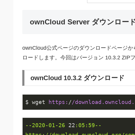
ownCloud Server ダウンロー
ownCloud公式ページのダウンロードページから 
ロードします。今回はバージョン 10.3.2 Z
ownCloud 10.3.2 ダウンロード
$ wget 
https:
/
/download.owncloud.
--2020-01-26
22
:05:59--
https://download.owncloud.org/com