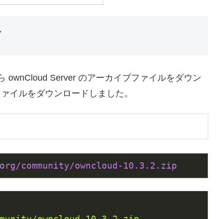
ド
ownCloud Server のアーカイブファイルをダウン
IPファイルをダウンロードしました。
org/community
/owncloud-10.3.2.zip
munity/owncloud-10.3.2.zip