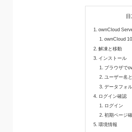
目
ownCloud Se
ownCloud 
解凍と移動
インストール
ブラウザでow
ユーザー名
データフォ
ログイン確認
ログイン
初期ページ
環境情報