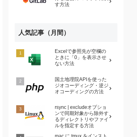
す方法
人気記事（月間）
Excelで参照先が空欄の
ときに「0」を表示させ
ない方法
国土地理院APIを使った
ジオコーディング・逆ジ
オコーディングの方法
rsync | excludeオプショ
ンで同期対象から除外す
るディレクトリやファイ
ルを指定する方法
mac に tmux をインスト