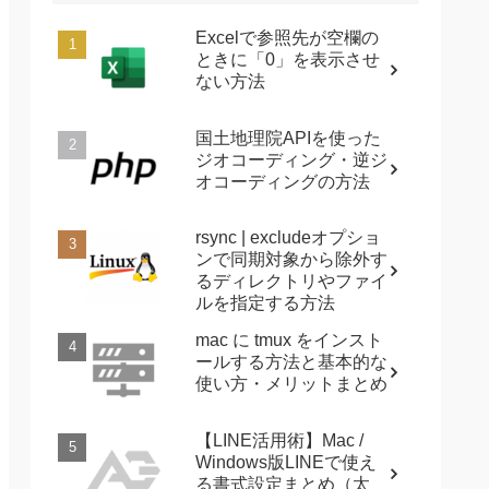
Excelで参照先が空欄の
ときに「0」を表示させ
ない方法
国土地理院APIを使った
ジオコーディング・逆ジ
オコーディングの方法
rsync | excludeオプショ
ンで同期対象から除外す
るディレクトリやファイ
ルを指定する方法
mac に tmux をインスト
ールする方法と基本的な
使い方・メリットまとめ
【LINE活用術】Mac /
Windows版LINEで使え
る書式設定まとめ（太