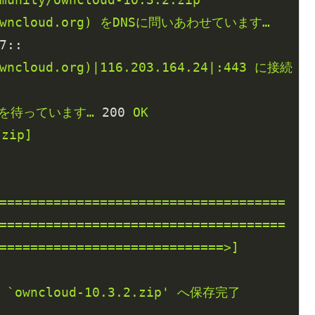
wncloud.org)
をDNSに問いあわせています…
7::
wncloud.org)|116.203.164.24|:443
に接続
を待っています…
200
OK
/zip]
=====================================
=====================================
=============================>]
`owncloud-10.3.2.zip'
へ保存完了