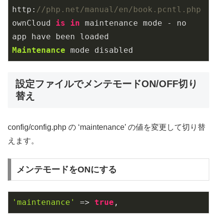
http:
//php.net/manual/en/book.pcntl.php
ownCloud 
is
in
 maintenance mode - no 
Maintenance
 mode disabled
設定ファイルでメンテモードON/OFF切り
替え
config/config.php の ‘maintenance’ の値を変更して切り替
えます。
メンテモードをONにする
'maintenance'
 => 
true
,