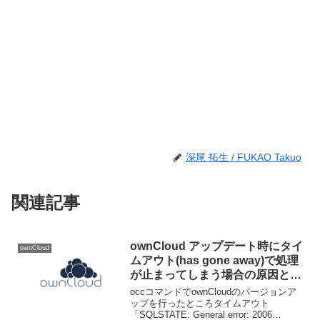
深尾 拓生 / FUKAO Takuo
関連記事
ownCloud アップデート時にタイ
ownCloud
ムアウト(has gone away)で処理
が止まってしまう場合の原因と対
処法
occコマンドでownCloudのバージョンア
ップを行ったところタイムアウト
「SQLSTATE: General error: 2006