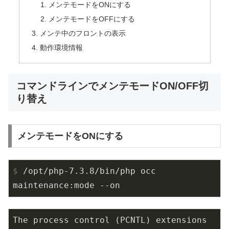
メンテモードをONにする
メンテモードをOFFにする
メンテ中のフロントの表示
動作環境情報
コマンドラインでメンテモードON/OFF切
り替え
メンテモードをONにする
$
 /opt/php-7.3.8/bin/php occ 
maintenance:mode --on
The process control (PCNTL) extensions 