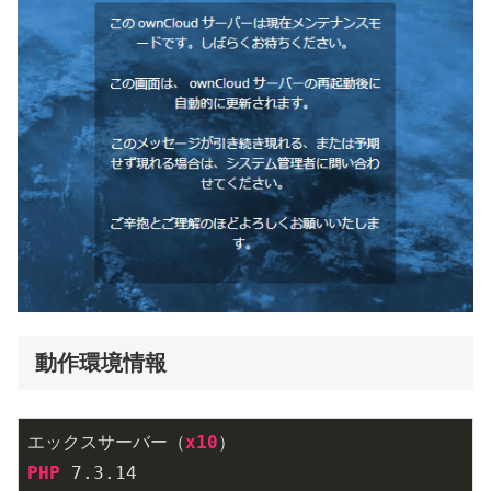
動作環境情報
エックスサーバー（
x10
PHP
 7
.3
.14