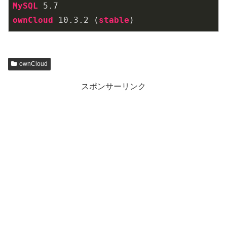
MySQL
 5
.7
ownCloud
 10
.3
.2
 (
stable
)
ownCloud
スポンサーリンク