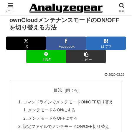
メニュー
検索
ownCloudメンテナンスモードのON/OFF
を切り替える方法
X
Facebook
はてブ
LINE
コピー
2020.03.29
目次
コマンドラインでメンテモードON/OFF切り替え
メンテモードをONにする
メンテモードをOFFにする
設定ファイルでメンテモードON/OFF切り替え