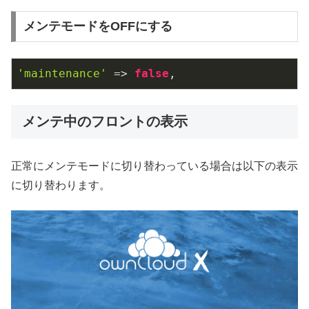
メンテモードをOFFにする
'maintenance'
 => 
false
,
メンテ中のフロントの表示
正常にメンテモードに切り替わっている場合は以下の表示
に切り替わります。