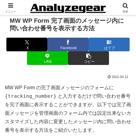
メニュー
検索
MW WP Form 完了画面のメッセージ内に
問い合わせ番号を表示する方法
X
Facebook
はてブ
LINE
コピー
2021.04.12
MW WP Form の完了画面メッセージのフォームに
{tracking_number}
と入力するだけで問い合わせ番号
を完了画面に表示することができますが、以下では完了画
面メッセージを管理画面のフォーム内では設定出来ないカ
スタマイズした内容に変更したメッセージ内に問い合わせ
番号を表示する方法をご紹介いたします。