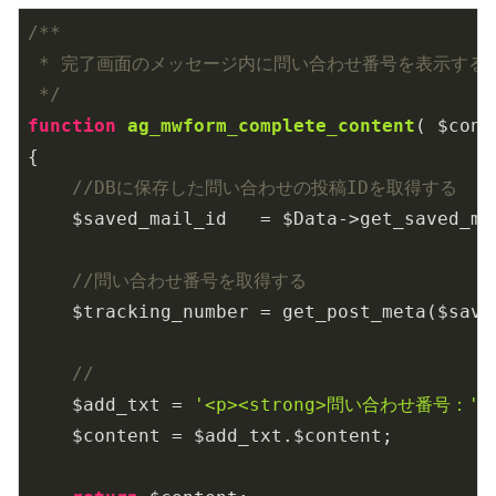
/**

 * 完了画面のメッセージ内に問い合わせ番号を表示する

 */
function
ag_mwform_complete_content
( $cont
{

//DBに保存した問い合わせの投稿IDを取得する
    $saved_mail_id   = $Data->get_saved_mai
//問い合わせ番号を取得する
    $tracking_number = get_post_meta($save
//
    $add_txt = 
'<p><strong>問い合わせ番号：'
.
    $content = $add_txt.$content;
