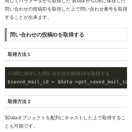
用してパラメータから取得した $Data からDBに保存した
問い合わせの投稿IDを取得した上で問い合わせ番号を取得
することが出来ます。
問い合わせの投稿IDを取得する
取得方法１
//DBに保存した問い合わせの投稿IDを取得する
$saved_mail_id = $Data->get_saved_mail_id(
取得方法２
$Dataオブジェクトを配列にキャストした上で取得するこ
とも可能です。