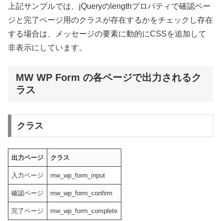
上記サンプルでは、jQueryのlengthプロパティで確認ペー
ジと完了ページ用のクラスが存在するかをチェックし存在
する場合は、メッセージの要素に動的にCSSを追加して
非表示にしています。
MW WP Form の各ページで出力されるク
ラス
クラス
出力ページ
クラス
入力ページ
mw_wp_form_input
確認ページ
mw_wp_form_confirm
完了ページ
mw_wp_form_complete