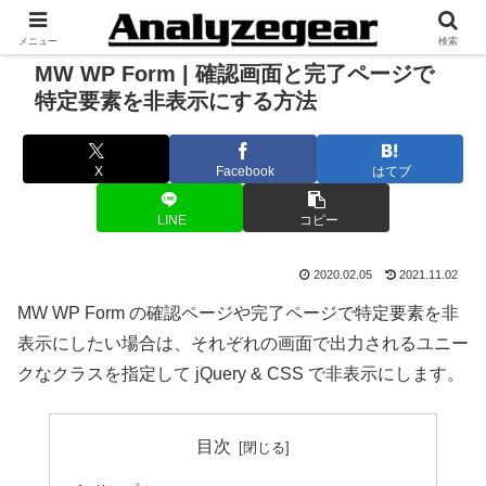
メニュー
検索
MW WP Form | 確認画面と完了ページで
特定要素を非表示にする方法
X
Facebook
はてブ
LINE
コピー
2020.02.05
2021.11.02
MW WP Form の確認ページや完了ページで特定要素を非
表示にしたい場合は、それぞれの画面で出力されるユニー
クなクラスを指定して jQuery & CSS で非表示にします。
目次