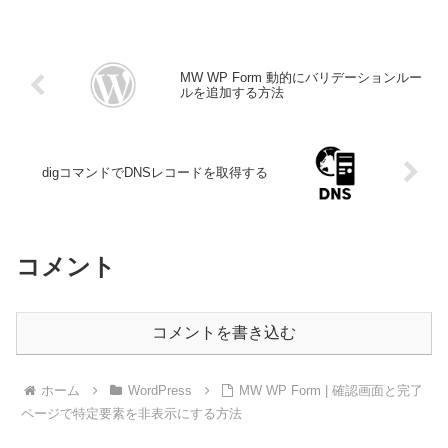
MW WP Form 動的にバリデーションルー
ルを追加する方法
digコマンドでDNSレコードを取得する
コメント
コメントを書き込む
ホーム
WordPress
MW WP Form | 確認画面と完了
ページで特定要素を非表示にする方法