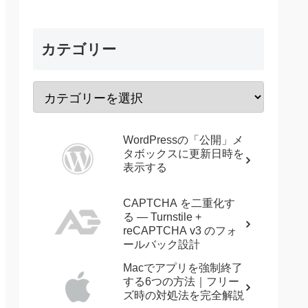
カテゴリー
WordPressの「公開」メ
タボックスに更新日時を
表示する
CAPTCHA を二重化す
る — Turnstile +
reCAPTCHA v3 のフォ
ールバック設計
Macでアプリを強制終了
する6つの方法｜フリー
ズ時の対処法を完全解説