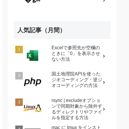
人気記事（月間）
Excelで参照先が空欄の
ときに「0」を表示させ
ない方法
国土地理院APIを使った
ジオコーディング・逆ジ
オコーディングの方法
rsync | excludeオプショ
ンで同期対象から除外す
るディレクトリやファイ
ルを指定する方法
mac に tmux をインスト