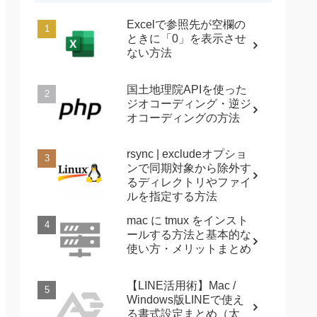
Excelで参照先が空欄の
ときに「0」を表示させ
ない方法
国土地理院APIを使った
ジオコーディング・逆ジ
オコーディングの方法
rsync | excludeオプショ
ンで同期対象から除外す
るディレクトリやファイ
ルを指定する方法
mac に tmux をインスト
ールする方法と基本的な
使い方・メリットまとめ
【LINE活用術】Mac /
Windows版LINEで使え
る書式設定まとめ（太