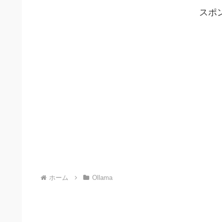
スポ
ホーム
Ollama