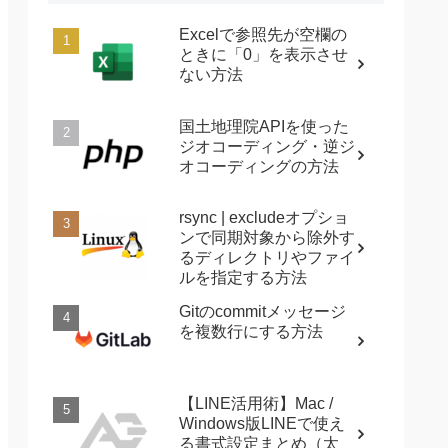
Excelで参照先が空欄の
ときに「0」を表示させ
ない方法
国土地理院APIを使った
ジオコーディング・逆ジ
オコーディングの方法
rsync | excludeオプショ
ンで同期対象から除外す
るディレクトリやファイ
ルを指定する方法
Gitのcommitメッセージ
を複数行にする方法
【LINE活用術】Mac /
Windows版LINEで使え
る書式設定まとめ（太