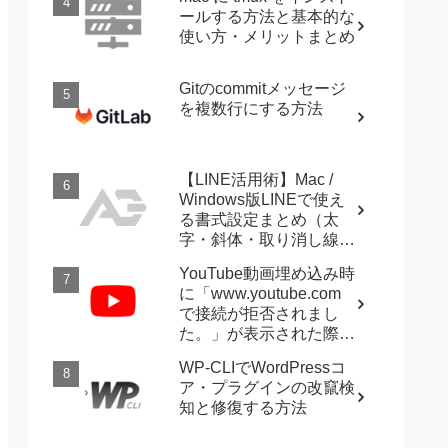
ールする方法と基本的な
使い方・メリットまとめ
Gitのcommitメッセージ
を複数行にする方法
【LINE活用術】Mac /
Windows版LINEで使え
る書式設定まとめ（太
字・斜体・取り消し線・
強調など）
YouTube動画埋め込み時
に「www.youtube.com
で接続が拒否されまし
た。」が表示された際に
確認すること
WP-CLIでWordPressコ
ア・プラグインの改竄検
知と修復する方法