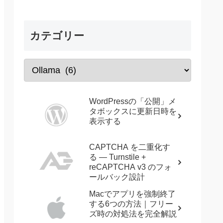
カテゴリー
WordPressの「公開」メ
タボックスに更新日時を
表示する
CAPTCHA を二重化す
る — Turnstile +
reCAPTCHA v3 のフォ
ールバック設計
Macでアプリを強制終了
する6つの方法｜フリー
ズ時の対処法を完全解説