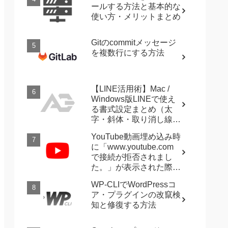
ールする方法と基本的な
使い方・メリットまとめ
Gitのcommitメッセージ
を複数行にする方法
【LINE活用術】Mac /
Windows版LINEで使え
る書式設定まとめ（太
字・斜体・取り消し線・
強調など）
YouTube動画埋め込み時
に「www.youtube.com
で接続が拒否されまし
た。」が表示された際に
確認すること
WP-CLIでWordPressコ
ア・プラグインの改竄検
知と修復する方法