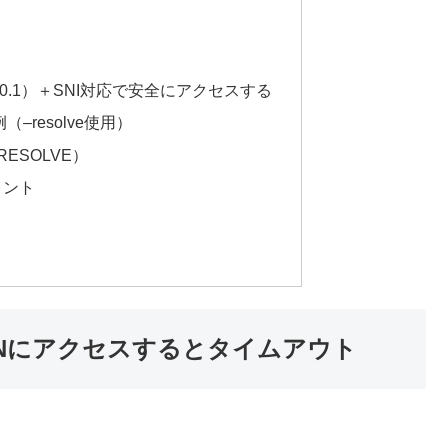
.0.1）＋SNI対応で安全にアクセスする
resolve使用）
RESOLVE）
イント
QDNにアクセスするとタイムアウト