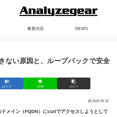
事業内容
NEWS
lできない原因と、ループバックで安全
はてブ
LINE
コピー
2025.06.03
ドメイン（FQDN）にcurlでアクセスしようとして