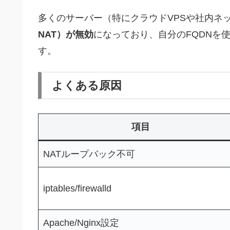
多くのサーバー（特にクラウドVPSや社内ネ
NAT）が無効
になっており、自分のFQDNを
す。
よくある原因
項目
NATループバック不可
iptables/firewalld
Apache/Nginx設定