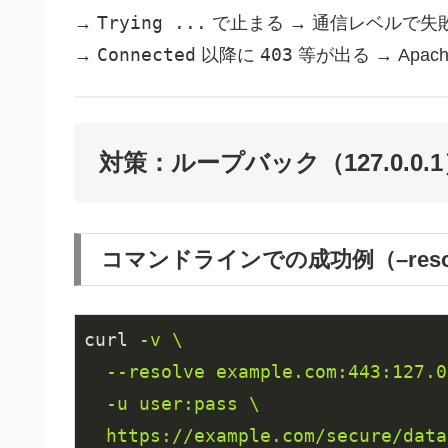
Trying ...
→
で止まる → 通信レベルで失
Connected
403
→
以降に
等が出る → Ap
対策：ループバック（127.0.0
コマンドラインでの成功例（–reso
curl
-v \

  --resolve example.com:443:127.0
  -u user:pass \

  https://example.com/secure/data