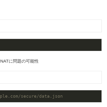
NATに問題の可能性
ple.com/secure/data.json