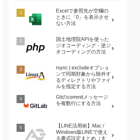
Excelで参照先が空欄の
ときに「0」を表示させ
ない方法
国土地理院APIを使った
ジオコーディング・逆ジ
オコーディングの方法
rsync | excludeオプショ
ンで同期対象から除外す
るディレクトリやファイ
ルを指定する方法
Gitのcommitメッセージ
を複数行にする方法
【LINE活用術】Mac /
Windows版LINEで使え
る書式設定まとめ（太