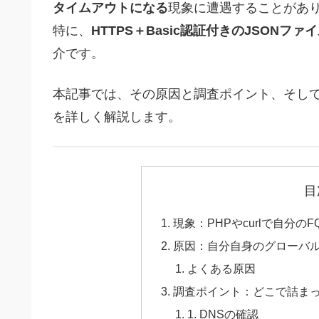
タイムアウトになる
現象に遭遇することがあ
特に、
HTTPS＋Basic認証付きのJSONファ
介です。
本記事では、その原因と調査ポイント、そし
を詳しく解説します。
目
現象：PHPやcurlで自分
原因：自分自身のグローバル
よくある原因
調査ポイント：どこで詰ま
1. DNSの確認