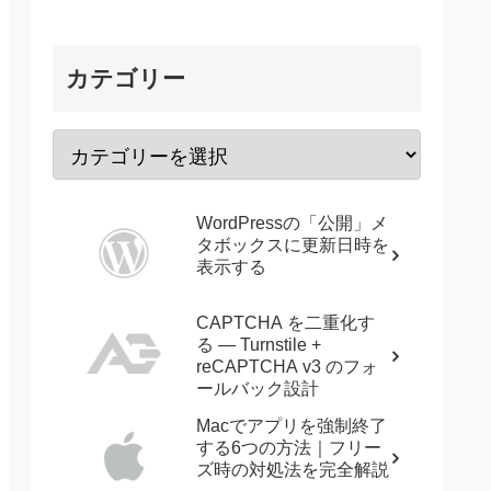
カテゴリー
WordPressの「公開」メ
タボックスに更新日時を
表示する
CAPTCHA を二重化す
る — Turnstile +
reCAPTCHA v3 のフォ
ールバック設計
Macでアプリを強制終了
する6つの方法｜フリー
ズ時の対処法を完全解説