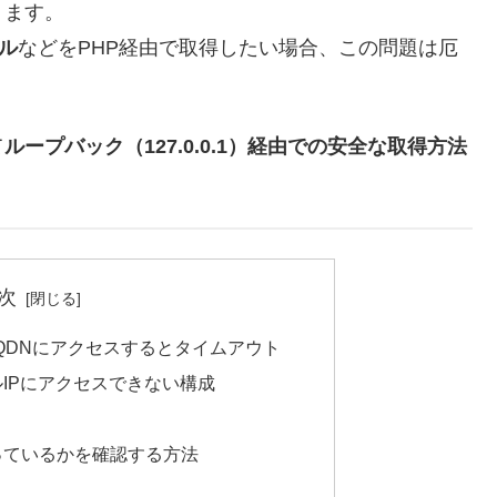
ります。
イル
などをPHP経由で取得したい場合、この問題は厄
て
ループバック（127.0.0.1）経由での安全な取得方法
次
のFQDNにアクセスするとタイムアウト
IPにアクセスできない構成
っているかを確認する方法