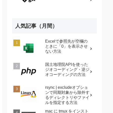
人気記事（月間）
Excelで参照先が空欄の
ときに「0」を表示させ
ない方法
国土地理院APIを使った
ジオコーディング・逆ジ
オコーディングの方法
rsync | excludeオプショ
ンで同期対象から除外す
るディレクトリやファイ
ルを指定する方法
mac に tmux をインスト