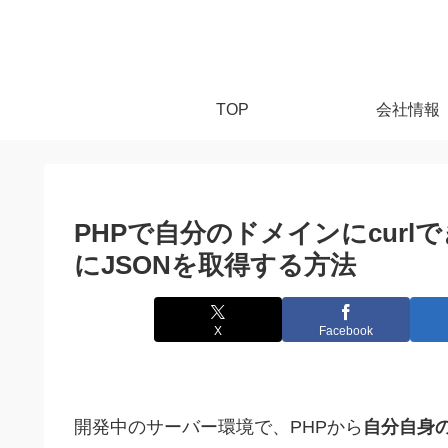
TOP
会社情報
PHPで自分のドメインにcur
にJSONを取得する方法
X
Facebook
開発中のサーバー環境で、PHPから
自分自身の