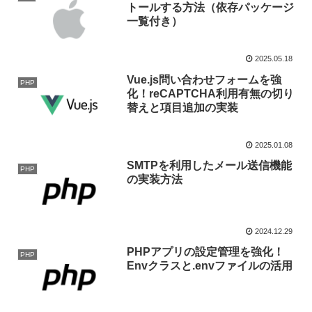
トールする方法（依存パッケージ
一覧付き）
2025.05.18
Vue.js問い合わせフォームを強
PHP
化！reCAPTCHA利用有無の切り
替えと項目追加の実装
2025.01.08
SMTPを利用したメール送信機能
PHP
の実装方法
2024.12.29
PHPアプリの設定管理を強化！
PHP
Envクラスと.envファイルの活用