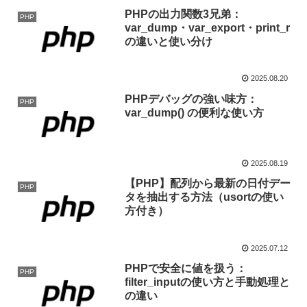
PHPの出力関数3兄弟：
PHP
var_dump・var_export・print_r
の違いと使い分け
2025.08.20
PHPデバッグの強い味方：
PHP
var_dump() の便利な使い方
2025.08.19
【PHP】配列から最新の日付デー
PHP
タを抽出する方法（usortの使い
方付き）
2025.07.12
PHPで安全に値を扱う：
PHP
filter_inputの使い方と手動処理と
の違い