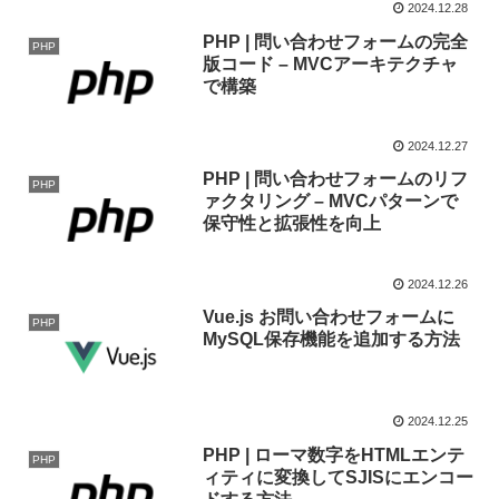
2024.12.28
PHP | 問い合わせフォームの完全
PHP
版コード – MVCアーキテクチャ
で構築
2024.12.27
PHP | 問い合わせフォームのリフ
PHP
ァクタリング – MVCパターンで
保守性と拡張性を向上
2024.12.26
Vue.js お問い合わせフォームに
PHP
MySQL保存機能を追加する方法
2024.12.25
PHP | ローマ数字をHTMLエンテ
PHP
ィティに変換してSJISにエンコー