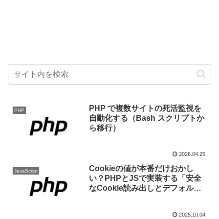
PHP で複数サイトの死活監視を
PHP
自動化する（Bash スクリプトか
ら移行）
2026.04.25
Cookieの値が本番だけおかし
JavaScript
い？PHPとJSで実装する「安全
なCookie読み出しとデフォルト
値フォールバック」完全ガイド
2025.10.04