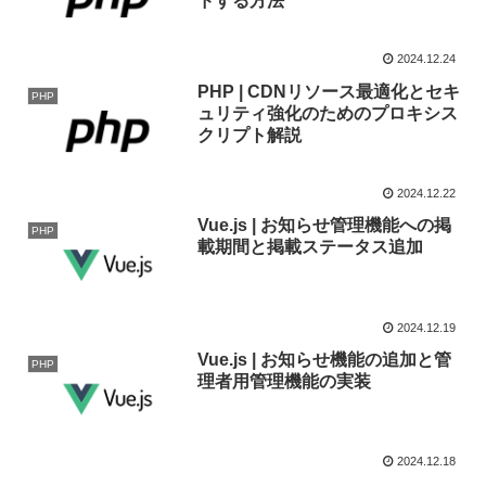
ドする方法
2024.12.24
PHP | CDNリソース最適化とセキ
PHP
ュリティ強化のためのプロキシス
クリプト解説
2024.12.22
Vue.js | お知らせ管理機能への掲
PHP
載期間と掲載ステータス追加
2024.12.19
Vue.js | お知らせ機能の追加と管
PHP
理者用管理機能の実装
2024.12.18