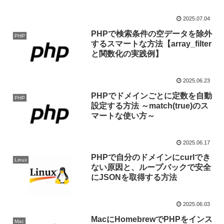
2025.07.04
PHPで検索条件の空データを除外
PHP
するスマートな方法【array_filter
と関数化の実践例】
2025.06.23
PHPでドメインごとに定数を自動
PHP
設定する方法 ～match(true)のス
マートな使い方～
2025.06.17
PHPで自分のドメインにcurlでき
Linux
ない原因と、ループバックで安全
にJSONを取得する方法
2025.06.03
MacにHomebrewでPHPをインス
Mac