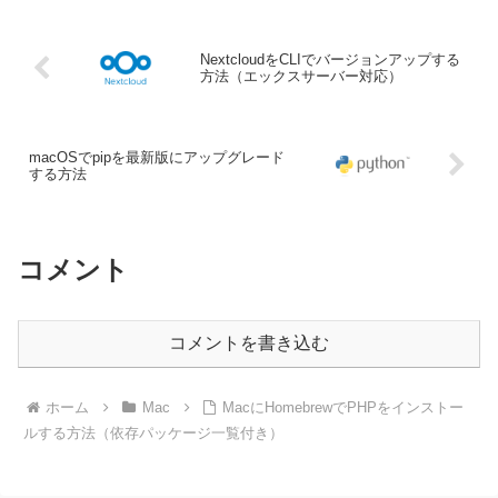
NextcloudをCLIでバージョンアップする
方法（エックスサーバー対応）
macOSでpipを最新版にアップグレード
する方法
コメント
コメントを書き込む
ホーム
Mac
MacにHomebrewでPHPをインストー
ルする方法（依存パッケージ一覧付き）