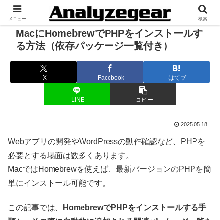
メニュー
検索
MacにHomebrewでPHPをインストールす
る方法（依存パッケージ一覧付き）
X
Facebook
はてブ
LINE
コピー
2025.05.18
Webアプリの開発やWordPressの動作確認など、PHPを
必要とする場面は数多くあります。
MacではHomebrewを使えば、最新バージョンのPHPを簡
単にインストール可能です。
この記事では、
HomebrewでPHPをインストールする手