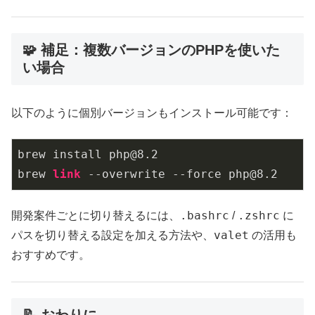
🧩 補足：複数バージョンのPHPを使いた
い場合
以下のように個別バージョンもインストール可能です：
brew install php@8.
2
brew 
link
 --overwrite --force php@8.
2
.bashrc
.zshrc
開発案件ごとに切り替えるには、
/
に
valet
パスを切り替える設定を加える方法や、
の活用も
おすすめです。