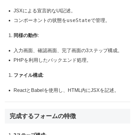
JSXによる宣言的なUI記述。
useState
コンポーネントの状態を
で管理。
同様の動作
:
入力画面、確認画面、完了画面の3ステップ構成。
PHPを利用したバックエンド処理。
ファイル構成
:
ReactとBabelを使用し、HTML内にJSXを記述。
完成するフォームの特徴