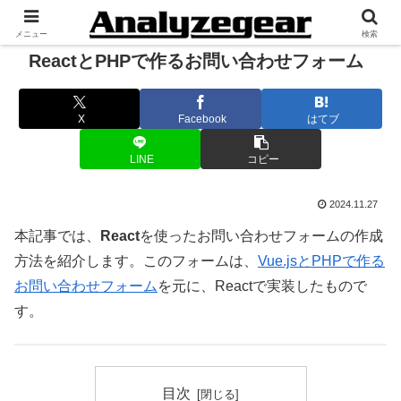
メニュー
検索
ReactとPHPで作るお問い合わせフォーム
X
Facebook
はてブ
LINE
コピー
2024.11.27
本記事では、
React
を使ったお問い合わせフォームの作成
方法を紹介します。このフォームは、
Vue.jsとPHPで作る
お問い合わせフォーム
を元に、Reactで実装したもので
す。
目次