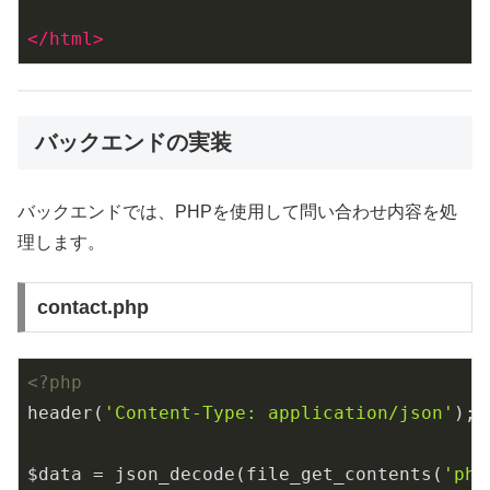
</
html
>
バックエンドの実装
バックエンドでは、PHPを使用して問い合わせ内容を処
理します。
contact.php
<?php
header(
'Content-Type: application/json'
);

$data = json_decode(file_get_contents(
'php