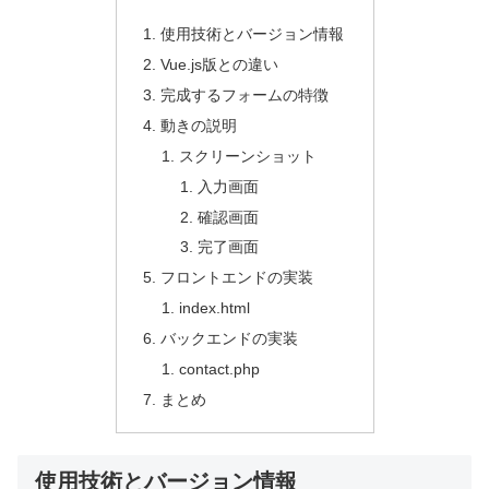
使用技術とバージョン情報
Vue.js版との違い
完成するフォームの特徴
動きの説明
スクリーンショット
入力画面
確認画面
完了画面
フロントエンドの実装
index.html
バックエンドの実装
contact.php
まとめ
使用技術とバージョン情報