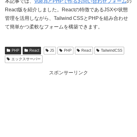
本記事では、
Vue.jsとPHPで作るお問い合わせフォーム
の
React版を紹介しました。Reactの特徴であるJSXや状態
管理を活用しながら、Tailwind CSSとPHPを組み合わせ
て簡単かつ柔軟なフォームを構築できます。
PHP
React
JS
PHP
React
TailwindCSS
エックスサーバー
スポンサーリンク