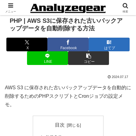
メニュー
検索
PHP | AWS S3に保存された古いバックア
ップデータを自動削除する方法
X
Facebook
はてブ
LINE
コピー
2024.07.17
AWS S3 に保存された古いバックアップデータを自動的に
削除するためのPHPスクリプトとCronジョブの設定メ
モ。
目次