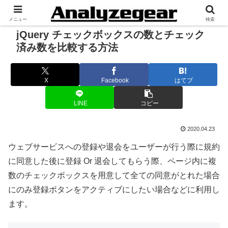
メニュー
検索
jQuery チェックボックスの数とチェック
済み数を比較する方法
X
Facebook
はてブ
LINE
コピー
2020.04.23
ウェブサービスへの登録や退会をユーザーが行う際に規約
に同意した後に登録 Or 退会してもらう際、ページ内に複
数のチェックボックスを用意して全ての同意がとれた場合
にのみ登録ボタンをアクティブにしたい場合などに利用し
ます。