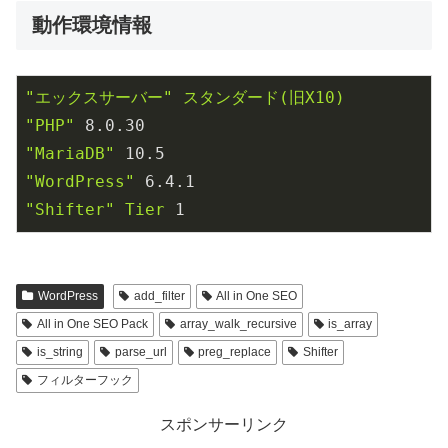
動作環境情報
"エックスサーバー"
スタンダード(旧X10)
"PHP"
8.0
.30
"MariaDB"
10.5
"WordPress"
6.4
.1
"Shifter"
Tier
1
WordPress
add_filter
All in One SEO
All in One SEO Pack
array_walk_recursive
is_array
is_string
parse_url
preg_replace
Shifter
フィルターフック
スポンサーリンク