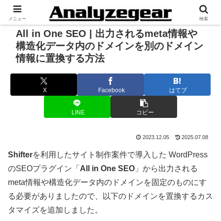
メニュー
検索
All in One SEO | 出力されるmeta情報や
構造化データ内のドメインを別のドメイン
情報に置換する方法
X
Facebook
はてブ
LINE
コピー
2023.12.05
2025.07.08
Shifter
を利用したサイト制作案件で導入した WordPress
のSEOプラグイン「
All in One SEO
」から出力される
meta情報や構造化データ内のドメインを固定のものにす
る必要がありましたので、以下のドメインを置換するカス
タマイズを追加しました。