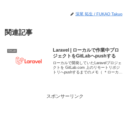
深尾 拓生 / FUKAO Takuo
関連記事
Laravel | ローカルで作業中プロ
GitLab
ジェクトをGitLabへpushする
ローカルで開発していたLaravelプロジェ
クトを GitLab.com 上のリモートリポジ
トリへpushするまでのメモ（ ＊ローカル
の動作環境は macOS Ventura 13.1）。空
のリモートリポジトリ作成リモートリポ
ジトリが未作成...
スポンサーリンク