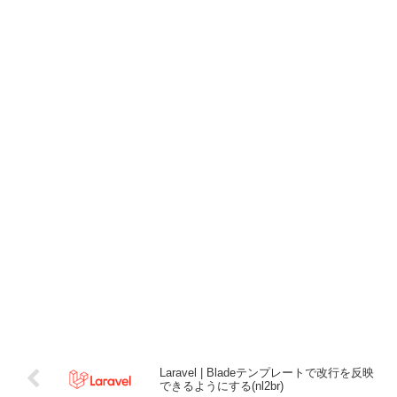
Laravel | Bladeテンプレートで改行を反映
できるようにする(nl2br)