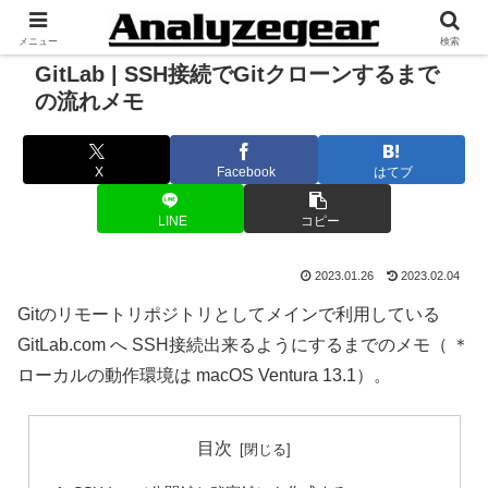
メニュー
検索
GitLab | SSH接続でGitクローンするまで
の流れメモ
X
Facebook
はてブ
LINE
コピー
2023.01.26
2023.02.04
Gitのリモートリポジトリとしてメインで利用している
GitLab.com へ SSH接続出来るようにするまでのメモ（ ＊
ローカルの動作環境は macOS Ventura 13.1）。
目次