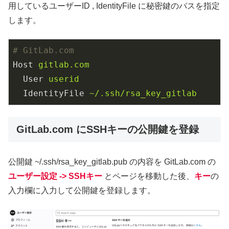
用しているユーザーID , IdentityFile に秘密鍵のパスを指定
します。
# GitLab.com
Host
gitlab.com
User
userid
IdentityFile
~/.ssh/rsa_key_gitlab
GitLab.com にSSHキーの公開鍵を登録
公開鍵 ~/.ssh/rsa_key_gitlab.pub の内容を GitLab.com の
ユーザー設定 -> SSHキー
とページを移動した後、
キー
の
入力欄に入力して公開鍵を登録します。