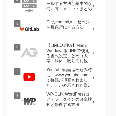
ールする方法と基本的な
使い方・メリットまとめ
Gitのcommitメッセージ
を複数行にする方法
【LINE活用術】Mac /
Windows版LINEで使え
る書式設定まとめ（太
字・斜体・取り消し線・
強調など）
YouTube動画埋め込み時
に「www.youtube.com
で接続が拒否されまし
た。」が表示された際に
確認すること
WP-CLIでWordPressコ
ア・プラグインの改竄検
知と修復する方法