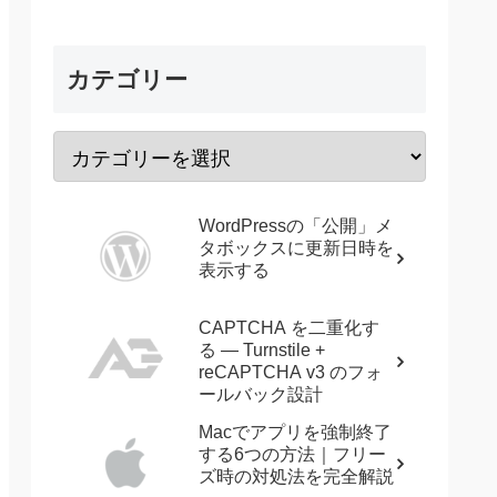
カテゴリー
WordPressの「公開」メ
タボックスに更新日時を
表示する
CAPTCHA を二重化す
る — Turnstile +
reCAPTCHA v3 のフォ
ールバック設計
Macでアプリを強制終了
する6つの方法｜フリー
ズ時の対処法を完全解説