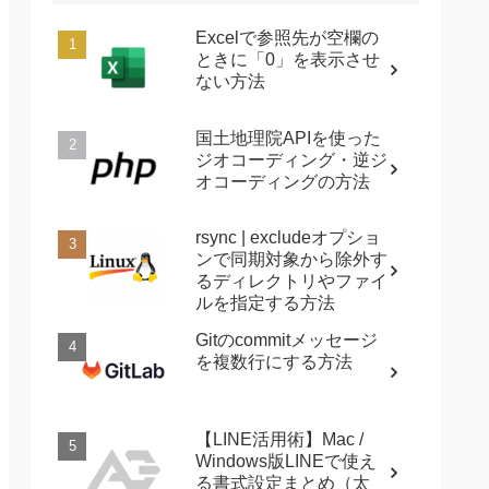
Excelで参照先が空欄の
ときに「0」を表示させ
ない方法
国土地理院APIを使った
ジオコーディング・逆ジ
オコーディングの方法
rsync | excludeオプショ
ンで同期対象から除外す
るディレクトリやファイ
ルを指定する方法
Gitのcommitメッセージ
を複数行にする方法
【LINE活用術】Mac /
Windows版LINEで使え
る書式設定まとめ（太