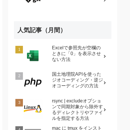
人気記事（月間）
Excelで参照先が空欄の
ときに「0」を表示させ
ない方法
国土地理院APIを使った
ジオコーディング・逆ジ
オコーディングの方法
rsync | excludeオプショ
ンで同期対象から除外す
るディレクトリやファイ
ルを指定する方法
mac に tmux をインスト