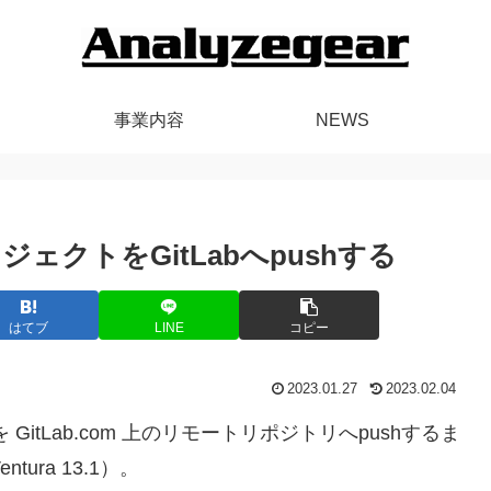
事業内容
NEWS
ロジェクトをGitLabへpushする
はてブ
LINE
コピー
2023.01.27
2023.02.04
GitLab.com 上のリモートリポジトリへpushするま
ura 13.1）。