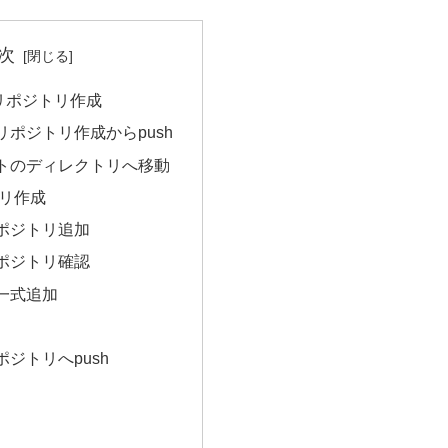
次
リポジトリ作成
tリポジトリ作成からpush
トのディレクトリへ移動
トリ作成
ポジトリ追加
ポジトリ確認
一式追加
ジトリへpush