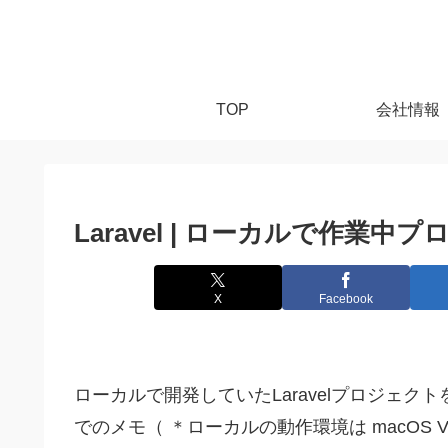
TOP
会社情報
Laravel | ローカルで作業中プ
X
Facebook
ローカルで開発していたLaravelプロジェクトを 
でのメモ（ ＊ローカルの動作環境は macOS Vent