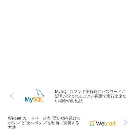
MySQL コマンド実行時にパスワードに
記号が含まれることが原因で実行出来な
い場合の対処法
Welcart カートページ内 “買い物を続ける
ボタン”と”次へボタン”を独自に実装する
方法