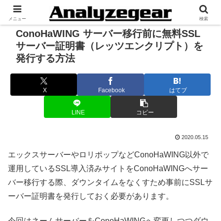
メニュー
検索
ConoHaWING サーバー移行前に無料SSL
サーバー証明書（レッツエンクリプト）を
発行する方法
X
Facebook
はてブ
LINE
コピー
2020.05.15
エックスサーバーやロリポップなどConoHaWING以外で
運用しているSSL導入済みサイトをConoHaWINGへサー
バー移行する際、ダウンタイムをなくすため事前にSSLサ
ーバー証明書を発行しておく必要があります。
今回はネームサーバーをConoHaWINGへ変更しつつダウ