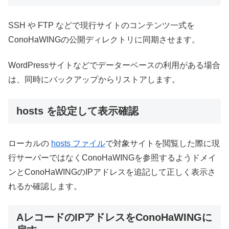
SSH や FTP などで現行サイトのコンテンツ一式を
ConoHaWINGの公開ディレクトリに同期させます。
WordPressサイトなどでデーターベースの利用がある場合
は、同時にバックアップからリストアします。
hosts を設定して表示確認
ローカルの
hosts ファイル
で対象サイトを閲覧した際に現
行サーバーではなくConoHaWINGを参照するようドメイ
ンとConoHaWINGのIPアドレスを追記して正しく表示さ
れるか確認します。
AレコードのIPアドレスをConoHaWINGに