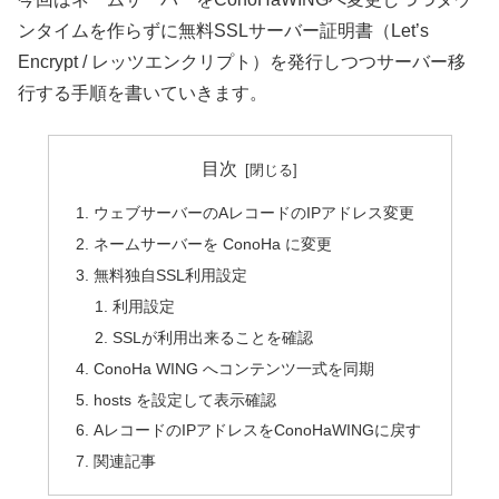
ンタイムを作らずに無料SSLサーバー証明書（Let’s
Encrypt / レッツエンクリプト）を発行しつつサーバー移
行する手順を書いていきます。
目次
ウェブサーバーのAレコードのIPアドレス変更
ネームサーバーを ConoHa に変更
無料独自SSL利用設定
利用設定
SSLが利用出来ることを確認
ConoHa WING へコンテンツ一式を同期
hosts を設定して表示確認
AレコードのIPアドレスをConoHaWINGに戻す
関連記事