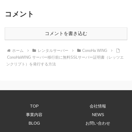
コメント
コメントを書き込む
ホーム
レンタルサーバー
ConoHa WING
ConoHaWING サーバー移行前に無料SSLサーバー証明書（レッツエ
ンクリプト）を発行する方法
TOP
会社情報
事業内容
NEWS
BLOG
お問い合わせ