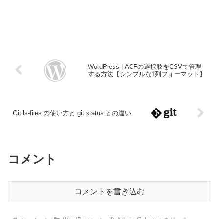
WordPress | ACFの選択肢をCSVで管理
する方法【シンプルな1列フォーマット】
Git ls-files の使い方と git status との違い
コメント
コメントを書き込む