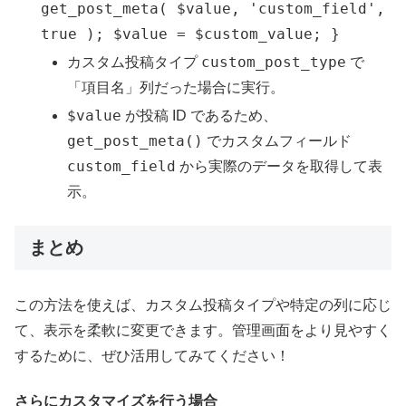
get_post_meta( $value, 'custom_field',
true ); $value = $custom_value; }
custom_post_type
カスタム投稿タイプ
で
「項目名」列だった場合に実行。
$value
が投稿 ID であるため、
get_post_meta()
でカスタムフィールド
custom_field
から実際のデータを取得して表
示。
まとめ
この方法を使えば、カスタム投稿タイプや特定の列に応じ
て、表示を柔軟に変更できます。管理画面をより見やすく
するために、ぜひ活用してみてください！
さらにカスタマイズを行う場合