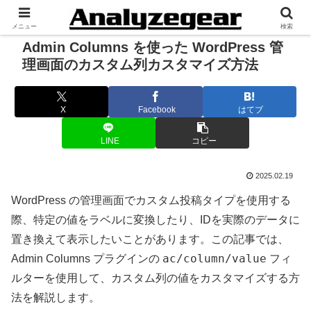
メニュー
検索
Admin Columns を使った WordPress 管
理画面のカスタム列カスタマイズ方法
X
Facebook
はてブ
LINE
コピー
2025.02.19
WordPress の管理画面でカスタム投稿タイプを使用する
際、特定の値をラベルに変換したり、IDを実際のデータに
置き換えて表示したいことがあります。この記事では、
ac/column/value
Admin Columns プラグインの
フィ
ルターを使用して、カスタム列の値をカスタマイズする方
法を解説します。