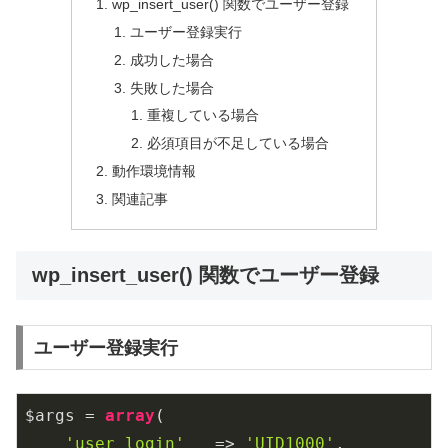
wp_insert_user() 関数でユーザー登録
ユーザー登録実行
成功した場合
失敗した場合
重複している場合
必須項目が不足している場合
動作環境情報
関連記事
wp_insert_user() 関数でユーザー登録
ユーザー登録実行
$args = 
array
(

'user_login'
   => 
'UID1000'
,
