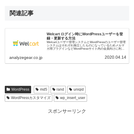
関連記事
Welcart ログイン時にWordPressユーザーを登
録・更新する方法
Welcartユーザー管理システムとWordPressのユーザー管理
システムはそれぞれ独立したものになっているためメルマ
ガ用プラグインなどWordPressサイト内の会員向けに利用
できるプラグインを使いたい場合、Welcartユーザーに対
し...
2020.04.14
analyzegear.co.jp
WordPress
md5
rand
uniqid
WordPressカスタマイズ
wp_insert_user
スポンサーリンク