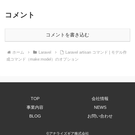
コメント
コメントを書き込む
ホーム
Laravel
Laravel artisan コマンド | モデル作
成コマンド（make:model）のオプション
TOP
会社情報
事業内容
NEWS
BLOG
お問い合わせ
©
アナライズギア株式会社