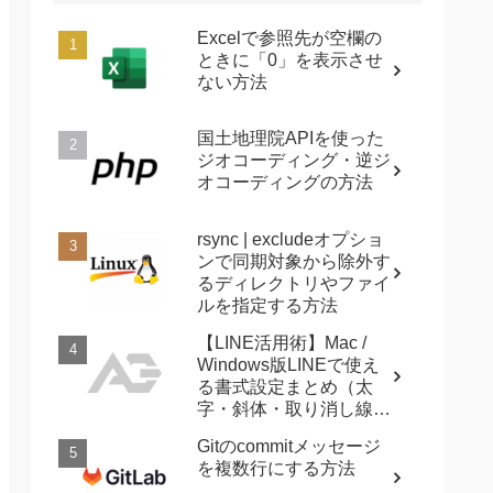
Excelで参照先が空欄の
ときに「0」を表示させ
ない方法
国土地理院APIを使った
ジオコーディング・逆ジ
オコーディングの方法
rsync | excludeオプショ
ンで同期対象から除外す
るディレクトリやファイ
ルを指定する方法
【LINE活用術】Mac /
Windows版LINEで使え
る書式設定まとめ（太
字・斜体・取り消し線・
強調など）
Gitのcommitメッセージ
を複数行にする方法