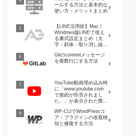
ールする方法と基本的な
使い方・メリットまとめ
【LINE活用術】Mac /
Windows版LINEで使え
る書式設定まとめ（太
字・斜体・取り消し線・
強調など）
Gitのcommitメッセージ
を複数行にする方法
YouTube動画埋め込み時
に「www.youtube.com
で接続が拒否されまし
た。」が表示された際に
確認すること
WP-CLIでWordPressコ
ア・プラグインの改竄検
知と修復する方法