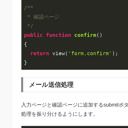
/**

 * 確認ページ

 */
public
function
confirm
()
{

return
 view(
'form.confirm'
);

}
メール送信処理
入力ページと確認ページに追加するsubmitボタンのna
処理を振り分けるようにします。