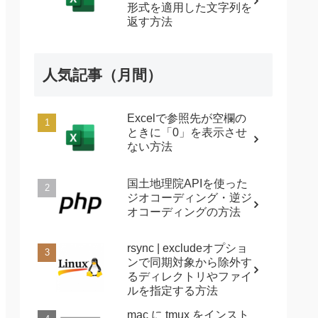
形式を適用した文字列を
返す方法
人気記事（月間）
Excelで参照先が空欄の
ときに「0」を表示させ
ない方法
国土地理院APIを使った
ジオコーディング・逆ジ
オコーディングの方法
rsync | excludeオプショ
ンで同期対象から除外す
るディレクトリやファイ
ルを指定する方法
mac に tmux をインスト