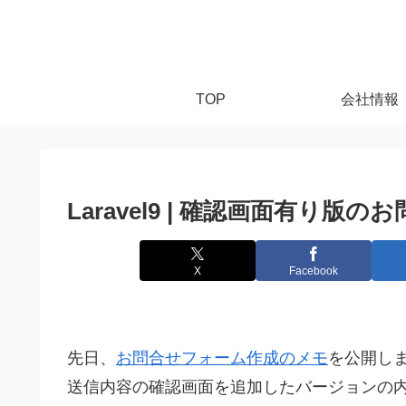
TOP
会社情報
Laravel9 | 確認画面有り
X
Facebook
先日、
お問合せフォーム作成のメモ
を公開し
送信内容の確認画面を追加したバージョンの