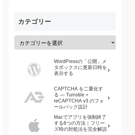
カテゴリー
WordPressの「公開」メ
タボックスに更新日時を
表示する
CAPTCHA を二重化す
る — Turnstile +
reCAPTCHA v3 のフォ
ールバック設計
Macでアプリを強制終了
する6つの方法｜フリー
ズ時の対処法を完全解説