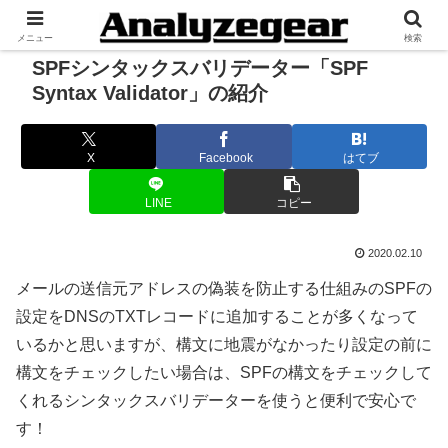
メニュー
検索
SPFシンタックスバリデーター「SPF
Syntax Validator」の紹介
X
Facebook
はてブ
LINE
コピー
2020.02.10
メールの送信元アドレスの偽装を防止する仕組みのSPFの
設定をDNSのTXTレコードに追加することが多くなって
いるかと思いますが、構文に地震がなかったり設定の前に
構文をチェックしたい場合は、SPFの構文をチェックして
くれるシンタックスバリデーターを使うと便利で安心で
す！