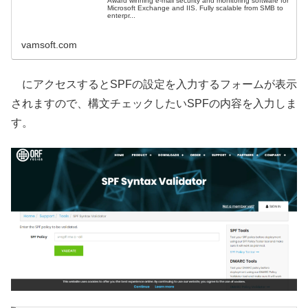
Award winning e-mail security and monitoring software for
Microsoft Exchange and IIS. Fully scalable from SMB to
enterpr...
vamsoft.com
にアクセスするとSPFの設定を入力するフォームが表示
されますので、構文チェックしたいSPFの内容を入力しま
す。