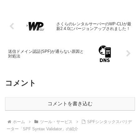
さくらのレンタルサーバーのWP-CLIが最
新2.4.0にバージョンアップされました！
送信ドメイン認証(SPF)が通らない原因と
対処法
コメント
コメントを書き込む
ホーム
ツール・サービス
SPFシンタックスバリデ
ーター「SPF Syntax Validator」の紹介