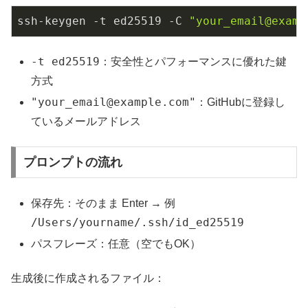
ssh-keygen -t ed25519 -C 
"your_email@examp
-t ed25519
：安全性とパフォーマンスに優れた鍵
方式
"your_email@example.com"
：GitHubに登録し
ているメールアドレス
プロンプトの流れ
保存先：そのまま Enter → 例
/Users/yourname/.ssh/id_ed25519
パスフレーズ：任意（空でもOK）
生成後に作成されるファイル：