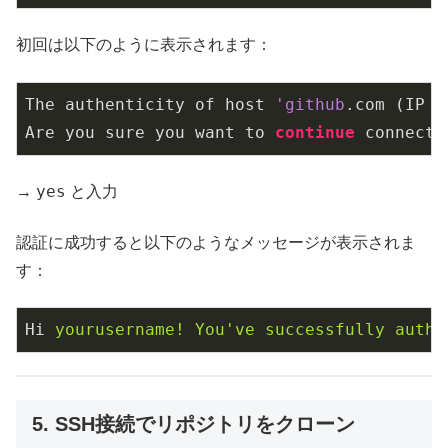
初回は以下のように表示されます：
The authenticity of host 
'github
.com (IP a
Are you sure you want to 
continue
 connecti
yes
→
と入力
認証に成功すると以下のようなメッセージが表示されま
す：
Hi
yourusername! You've successfully authe
5. SSH接続でリポジトリをクローン