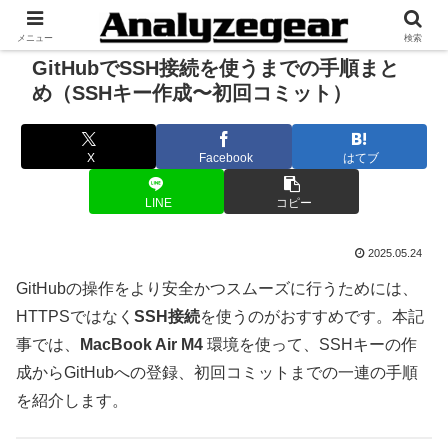
メニュー
検索
GitHubでSSH接続を使うまでの手順まと
め（SSHキー作成〜初回コミット）
X
Facebook
はてブ
LINE
コピー
2025.05.24
GitHubの操作をより安全かつスムーズに行うためには、
HTTPSではなく
SSH接続
を使うのがおすすめです。本記
事では、
MacBook Air M4
環境を使って、SSHキーの作
成からGitHubへの登録、初回コミットまでの一連の手順
を紹介します。