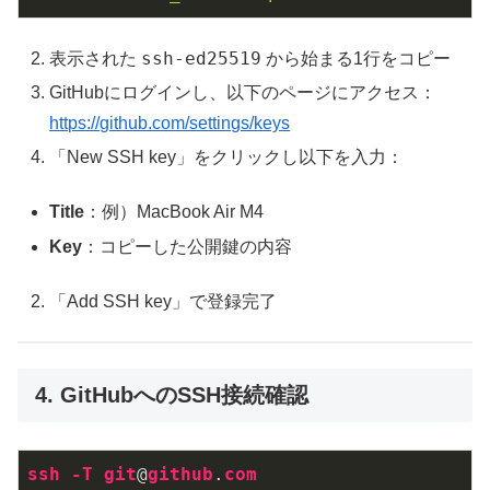
ssh-ed25519
表示された
から始まる1行をコピー
GitHubにログインし、以下のページにアクセス：
https://github.com/settings/keys
「New SSH key」をクリックし以下を入力：
Title
：例）MacBook Air M4
Key
：コピーした公開鍵の内容
「Add SSH key」で登録完了
4. GitHubへのSSH接続確認
ssh
-T
git
@
github
.
com