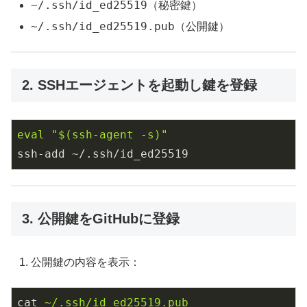
~/.ssh/id_ed25519
（秘密鍵）
~/.ssh/id_ed25519.pub
（公開鍵）
2. SSHエージェントを起動し鍵を登録
eval
"
$(ssh-agent -s)
"
ssh-add ~/.ssh/id_ed25519
3. 公開鍵をGitHubに登録
公開鍵の内容を表示：
cat
~/.ssh/id_ed25519.pub