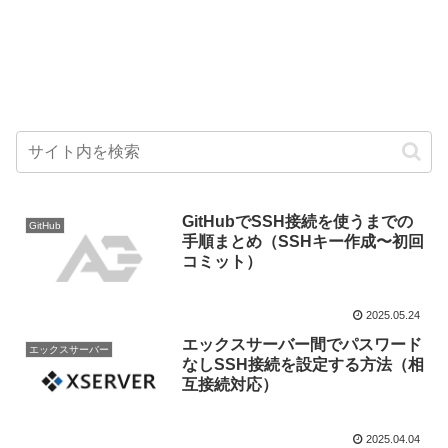
GitHubでSSH接続を使うまでの
GitHub
手順まとめ（SSHキー作成〜初回
コミット）
2025.05.24
エックスサーバー間でパスワード
エックスサーバー
なしSSH接続を設定する方法（相
互接続対応）
2025.04.04