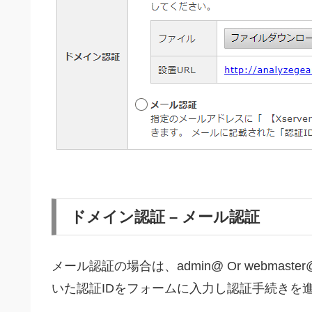
ドメイン認証 – メール認証
メール認証の場合は、admin@ Or webma
いた認証IDをフォームに入力し認証手続きを