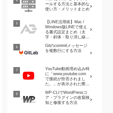
ールする方法と基本的な
使い方・メリットまとめ
【LINE活用術】Mac /
Windows版LINEで使え
る書式設定まとめ（太
字・斜体・取り消し線・
強調など）
Gitのcommitメッセージ
を複数行にする方法
YouTube動画埋め込み時
に「www.youtube.com
で接続が拒否されまし
た。」が表示された際に
確認すること
WP-CLIでWordPressコ
ア・プラグインの改竄検
知と修復する方法