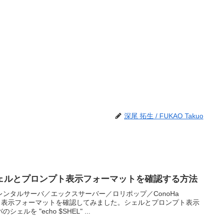
深尾 拓生 / FUKAO Takuo
ェルとプロンプト表示フォーマットを確認する方法
ンタルサーバ／エックスサーバー／ロリポップ／ConoHa
プト表示フォーマットを確認してみました。シェルとプロンプト表示
を "echo $SHEL" ...