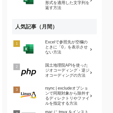
形式を適用した文字列を
返す方法
人気記事（月間）
Excelで参照先が空欄の
ときに「0」を表示させ
ない方法
国土地理院APIを使った
ジオコーディング・逆ジ
オコーディングの方法
rsync | excludeオプショ
ンで同期対象から除外す
るディレクトリやファイ
ルを指定する方法
mac に tmux をインスト