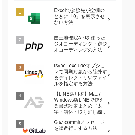
Excelで参照先が空欄の
ときに「0」を表示させ
ない方法
国土地理院APIを使った
ジオコーディング・逆ジ
オコーディングの方法
rsync | excludeオプショ
ンで同期対象から除外す
るディレクトリやファイ
ルを指定する方法
【LINE活用術】Mac /
Windows版LINEで使え
る書式設定まとめ（太
字・斜体・取り消し線・
強調など）
Gitのcommitメッセージ
を複数行にする方法