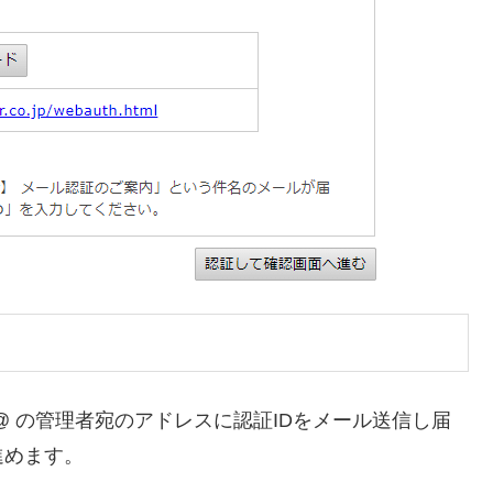
ster@ の管理者宛のアドレスに認証IDをメール送信し届
進めます。