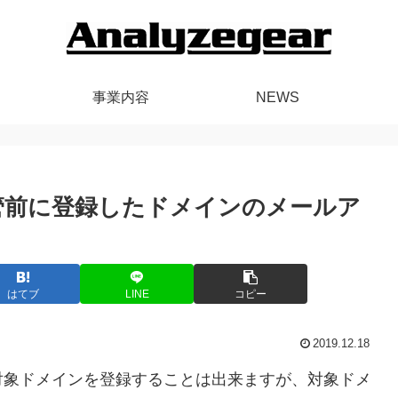
事業内容
NEWS
管前に登録したドメインのメールア
はてブ
LINE
コピー
2019.12.18
対象ドメインを登録することは出来ますが、対象ドメ