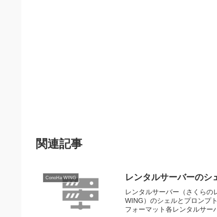
関連記事
レンタルサーバーのシ
ConoHa WING
レンタルサーバー（さくらのレ
WING）のシェルとプロン
フォーマット各レンタルサーバのシェル