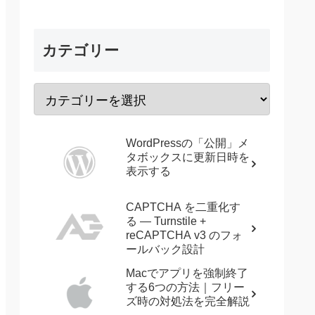
カテゴリー
WordPressの「公開」メ
タボックスに更新日時を
表示する
CAPTCHA を二重化す
る — Turnstile +
reCAPTCHA v3 のフォ
ールバック設計
Macでアプリを強制終了
する6つの方法｜フリー
ズ時の対処法を完全解説