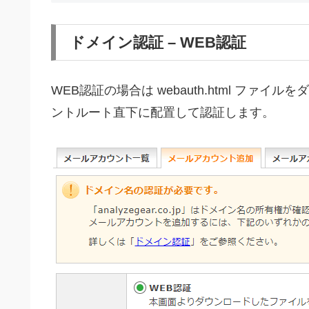
ドメイン認証 – WEB認証
WEB認証の場合は webauth.html フ
ントルート直下に配置して認証します。