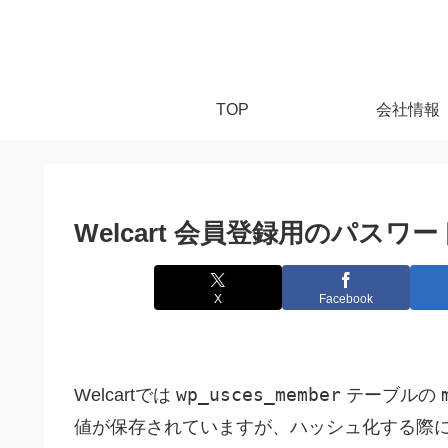
TOP
会社情報
Welcart 会員登録用のパス
X
Facebook
wp_usces_member
Welcartでは
テーブルの
値が保存されていますが、ハッシュ化する際