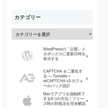
カテゴリー
WordPressの「公開」メ
タボックスに更新日時を
表示する
CAPTCHA を二重化す
る — Turnstile +
reCAPTCHA v3 のフォ
ールバック設計
Macでアプリを強制終了
する6つの方法｜フリー
ズ時の対処法を完全解説