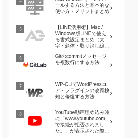
ールする方法と基本的な
使い方・メリットまとめ
【LINE活用術】Mac /
Windows版LINEで使え
る書式設定まとめ（太
字・斜体・取り消し線・
強調など）
Gitのcommitメッセージ
を複数行にする方法
WP-CLIでWordPressコ
ア・プラグインの改竄検
知と修復する方法
YouTube動画埋め込み時
に「www.youtube.com
で接続が拒否されまし
た。」が表示された際に
確認すること