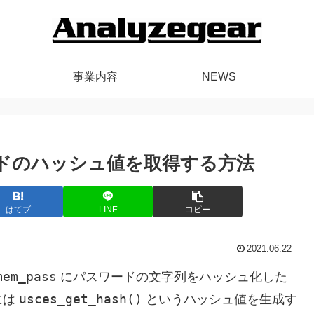
事業内容
NEWS
ワードのハッシュ値を取得する方法
はてブ
LINE
コピー
2021.06.22
mem_pass
にパスワードの文字列をハッシュ化した
usces_get_hash()
には
というハッシュ値を生成す