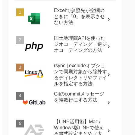
Excelで参照先が空欄の
ときに「0」を表示させ
ない方法
国土地理院APIを使った
ジオコーディング・逆ジ
オコーディングの方法
rsync | excludeオプショ
ンで同期対象から除外す
るディレクトリやファイ
ルを指定する方法
Gitのcommitメッセージ
を複数行にする方法
【LINE活用術】Mac /
Windows版LINEで使え
る書式設定まとめ（太