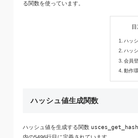
る関数を使っています。
目
ハッ
ハッ
会員
動作
ハッシュ値生成関数
usces_get_has
ハッシュ値を生成する関数
内の5496行目に定義されています。