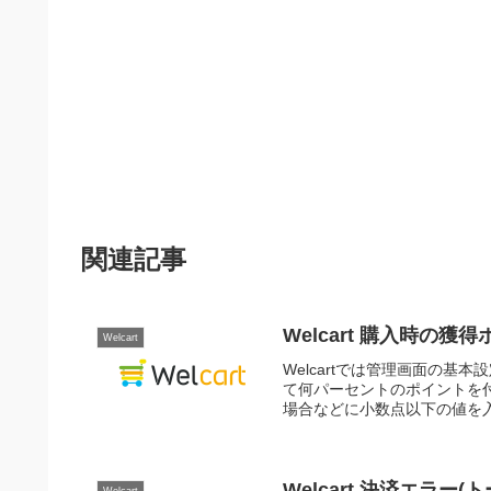
関連記事
Welcart 購入時の
Welcart
Welcartでは管理画面の基
て何パーセントのポイントを
場合などに小数点以下の値を入
Welcart 決済エラ