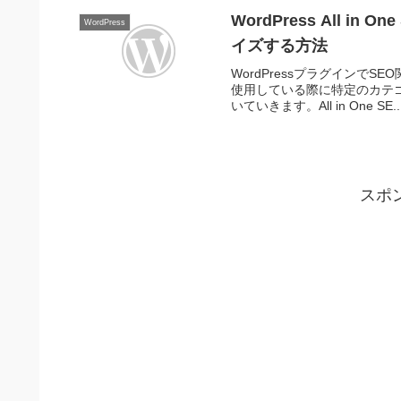
WordPress All i
WordPress
イズする方法
WordPressプラグインでSEO
使用している際に特定のカテ
いていきます。All in One SE..
スポ