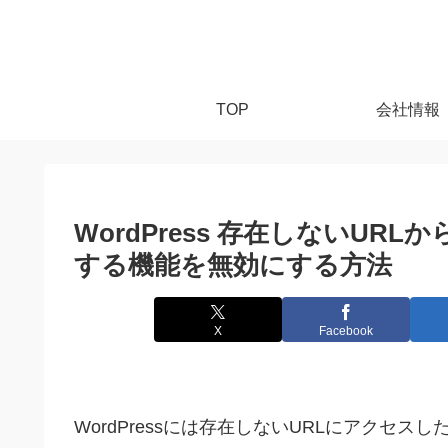
TOP
会社情報
WordPress 存在しないUR
する機能を無効にする方法
X
Facebook
WordPressには存在しないURLにアクセ