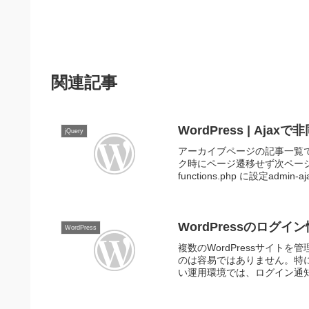
関連記事
WordPress | A
jQuery
アーカイブページの記事一覧で
ク時にページ遷移せず次ページ
functions.php に設定admin-aja
WordPressのログイ
WordPress
複数のWordPressサイ
のは容易ではありません。特
い運用環境では、ログイン通知を