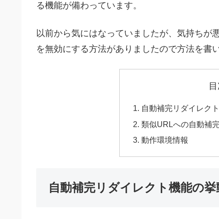
る機能が備わっています。
以前から気にはなっていましたが、気持ちが
を無効にする方法がありましたので方法を書
目
自動補完リダイレク
類似URLへの自動補
動作環境情報
自動補完リダイレクト機能の挙