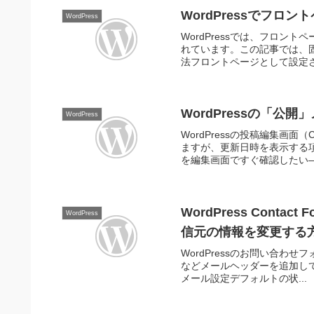
WordPressでフロ
WordPress
WordPressでは、フロン
れています。この記事では、固
法フロントページとして設定され
WordPressの「公
WordPress
WordPressの投稿編集画面（
ますが、更新日時を表示する
を編集画面ですぐ確認したい—
WordPress Conta
WordPress
信元の情報を変更する
WordPressのお問い合わせフォ
などメールヘッダーを追加して送
メール設定デフォルトの状...