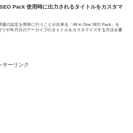
n One SEO Pack 使用時に出力されるタイトルをカスタマ
関連の設定を簡単に行うことが出来る「All in One SEO Pack」を
ゴリや年月日のアーカイブのタイトルをカスタマイズする方法を書
.
ンサーリンク