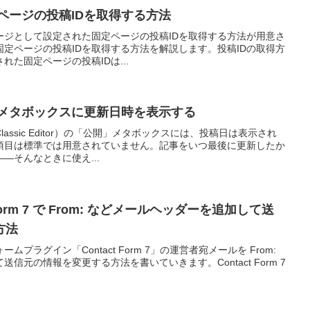
ントページの投稿IDを取得する方法
トページとして設定された固定ページの投稿IDを取得する方法が用意さ
定ページの投稿IDを取得する方法を解説します。投稿IDの取得方
た固定ページの投稿IDは...
開」メタボックスに更新日時を表示する
Classic Editor）の「公開」メタボックスには、投稿日は表示され
項目は標準では用意されていません。記事をいつ最後に更新したか
—そんなときに使え...
ct Form 7 で From: などメールヘッダーを追加して送
方法
ームプラグイン「Contact Form 7」の運営者宛メールを From:
信元の情報を変更する方法を書いていきます。Contact Form 7