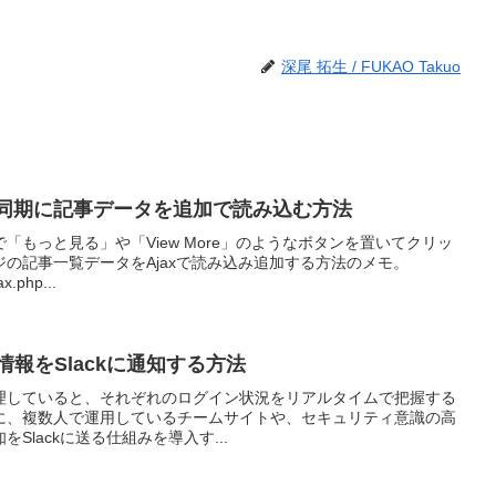
深尾 拓生 / FUKAO Takuo
jaxで非同期に記事データを追加で読み込む方法
「もっと見る」や「View More」のようなボタンを置いてクリッ
の記事一覧データをAjaxで読み込み追加する方法のメモ。
x.php...
ン情報をSlackに通知する方法
トを管理していると、それぞれのログイン状況をリアルタイムで把握する
に、複数人で運用しているチームサイトや、セキュリティ意識の高
Slackに送る仕組みを導入す...