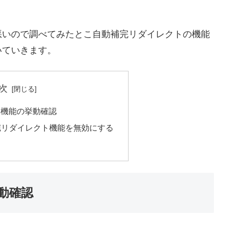
悪いので調べてみたとこ自動補完リダイレクトの機能
いていきます。
次
ト機能の挙動確認
完リダイレクト機能を無効にする
動確認