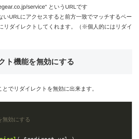
ar.co.jp/service” というURLです
ser” など存在しないURLにアクセスすると前方一致でマッチするペー
ervice” へ自動的にリダイレクトしてくれます。（※個人的にはリダイ
レクト機能を無効にする
加することでリダイレクトを無効に出来ます。
を無効にする
