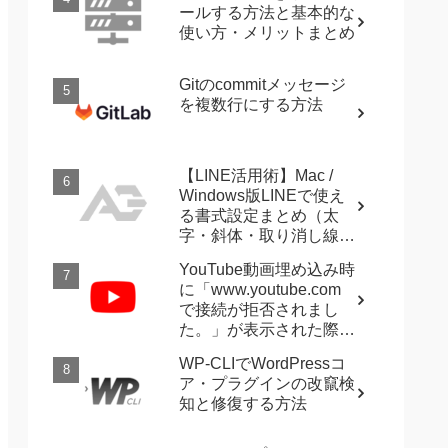
ールする方法と基本的な
使い方・メリットまとめ
Gitのcommitメッセージ
を複数行にする方法
【LINE活用術】Mac /
Windows版LINEで使え
る書式設定まとめ（太
字・斜体・取り消し線・
強調など）
YouTube動画埋め込み時
に「www.youtube.com
で接続が拒否されまし
た。」が表示された際に
確認すること
WP-CLIでWordPressコ
ア・プラグインの改竄検
知と修復する方法