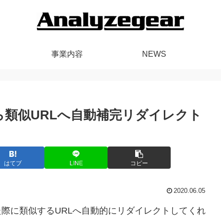
事業内容
NEWS
Lから類似URLへ自動補完リダイレクト
はてブ
LINE
コピー
2020.06.05
スした際に類似するURLへ自動的にリダイレクトしてくれ