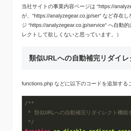
当社サイトの事業内容ページは “https://analyzege
が、”https://analyzegear.co.jp/
ジ “https://analyzegear.co.jp/s
レクトして欲しくないと思っています。）
類似URLへの自動補完リダイ
functions.php などに以下のコードを追
/**

 * 類似URLへの自動補完リダイレクト機能
 */