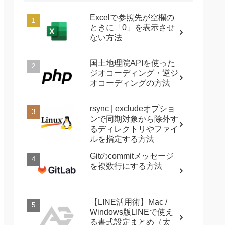
Excelで参照先が空欄の
ときに「0」を表示させ
ない方法
国土地理院APIを使った
ジオコーディング・逆ジ
オコーディングの方法
rsync | excludeオプショ
ンで同期対象から除外す
るディレクトリやファイ
ルを指定する方法
Gitのcommitメッセージ
を複数行にする方法
【LINE活用術】Mac /
Windows版LINEで使え
る書式設定まとめ（太