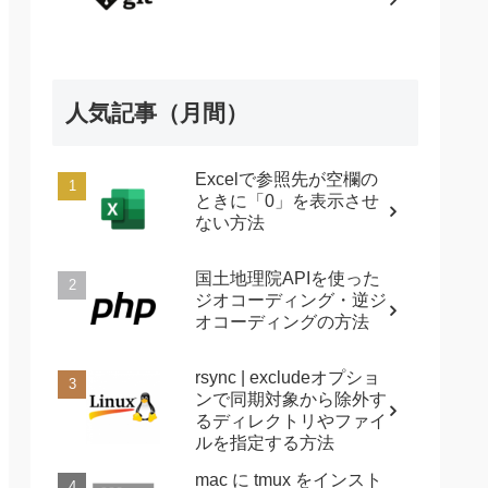
人気記事（月間）
Excelで参照先が空欄の
ときに「0」を表示させ
ない方法
国土地理院APIを使った
ジオコーディング・逆ジ
オコーディングの方法
rsync | excludeオプショ
ンで同期対象から除外す
るディレクトリやファイ
ルを指定する方法
mac に tmux をインスト