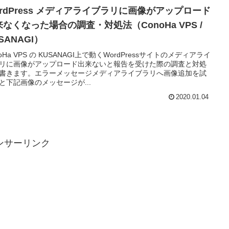
ordPress メディアライブラリに画像がアップロード
なくなった場合の調査・対処法（ConoHa VPS /
SANAGI）
noHa VPS の KUSANAGI上で動くWordPressサイトのメディアライ
リに画像がアップロード出来ないと報告を受けた際の調査と対処
書きます。エラーメッセージメディアライブラリへ画像追加を試
と下記画像のメッセージが...
2020.01.04
ンサーリンク