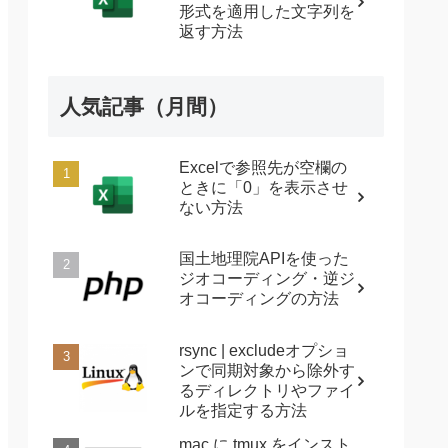
形式を適用した文字列を
返す方法
人気記事（月間）
Excelで参照先が空欄の
ときに「0」を表示させ
ない方法
国土地理院APIを使った
ジオコーディング・逆ジ
オコーディングの方法
rsync | excludeオプショ
ンで同期対象から除外す
るディレクトリやファイ
ルを指定する方法
mac に tmux をインスト