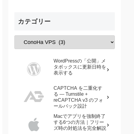
カテゴリー
WordPressの「公開」メ
タボックスに更新日時を
表示する
CAPTCHA を二重化す
る — Turnstile +
reCAPTCHA v3 のフォ
ールバック設計
Macでアプリを強制終了
する6つの方法｜フリー
ズ時の対処法を完全解説