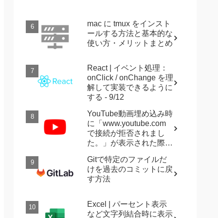
mac に tmux をインスト
ールする方法と基本的な
使い方・メリットまとめ
React | イベント処理：
onClick / onChange を理
解して実装できるように
する - 9/12
YouTube動画埋め込み時
に「www.youtube.com
で接続が拒否されまし
た。」が表示された際に
確認すること
Gitで特定のファイルだ
けを過去のコミットに戻
す方法
Excel | パーセント表示
など文字列結合時に表示