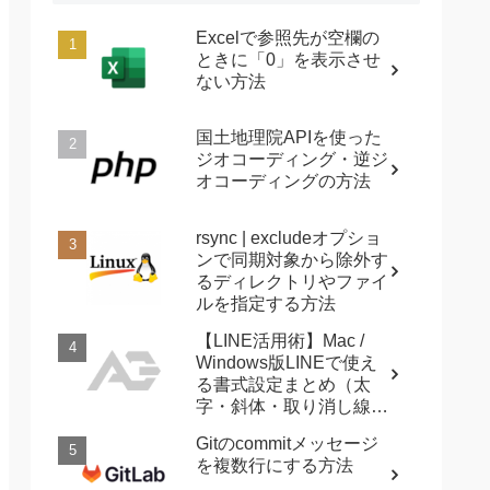
Excelで参照先が空欄の
ときに「0」を表示させ
ない方法
国土地理院APIを使った
ジオコーディング・逆ジ
オコーディングの方法
rsync | excludeオプショ
ンで同期対象から除外す
るディレクトリやファイ
ルを指定する方法
【LINE活用術】Mac /
Windows版LINEで使え
る書式設定まとめ（太
字・斜体・取り消し線・
強調など）
Gitのcommitメッセージ
を複数行にする方法