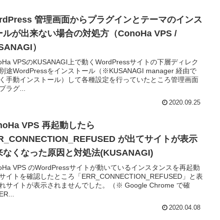
ordPress 管理画面からプラグインとテーマのインス
ルが出来ない場合の対処方（ConoHa VPS /
SANAGI）
noHa VPSのKUSANAGI上で動くWordPressサイトの下層ディレク
別途WordPressをインストール（※KUSANAGI manager 経由で
く手動インストール）して各種設定を行っていたところ管理画面
プラグ...
2020.09.25
noHa VPS 再起動したら
R_CONNECTION_REFUSED が出てサイトが表示
来なくなった原因と対処法(KUSANAGI)
noHa VPS のWordPressサイトが動いているインスタンスを再起動
サイトを確認したところ「ERR_CONNECTION_REFUSED」と表
れサイトが表示されませんでした。（※ Google Chrome で確
R...
2020.04.08