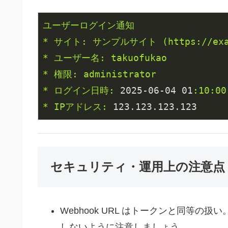
ユーザーログイン通知
*
サイト:
サンプルサイト
(https://ex
*
ユーザー名:
takuofukao
*
権限:
administrator
*
ログイン日時:
2025
-06
-04
01
:10:00
*
IPアドレス:
123.123
.123
.123
セキュリティ・運用上の注意点
Webhook URL はトークンと同等の
しないように注意しましょう。