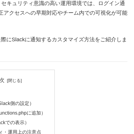
、セキュリティ意識の高い運用環境では、ログイン通
、不正アクセスへの早期対応やチーム内での可視化が可能
した際にSlackに通知するカスタマイズ方法をご紹介しま
次
lack側の設定）
nctions.phpに追加）
ackでの表示）
ィ・運用上の注意点