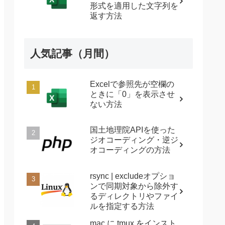
形式を適用した文字列を
返す方法
人気記事（月間）
Excelで参照先が空欄の
ときに「0」を表示させ
ない方法
国土地理院APIを使った
ジオコーディング・逆ジ
オコーディングの方法
rsync | excludeオプショ
ンで同期対象から除外す
るディレクトリやファイ
ルを指定する方法
mac に tmux をインスト