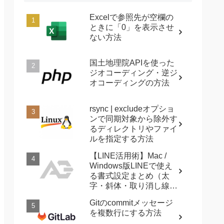
Excelで参照先が空欄の
ときに「0」を表示させ
ない方法
国土地理院APIを使った
ジオコーディング・逆ジ
オコーディングの方法
rsync | excludeオプショ
ンで同期対象から除外す
るディレクトリやファイ
ルを指定する方法
【LINE活用術】Mac /
Windows版LINEで使え
る書式設定まとめ（太
字・斜体・取り消し線・
強調など）
Gitのcommitメッセージ
を複数行にする方法