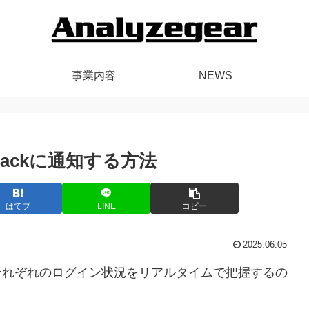
事業内容
NEWS
lackに通知する方法
はてブ
LINE
コピー
2025.06.05
と、それぞれのログイン状況をリアルタイムで把握するの