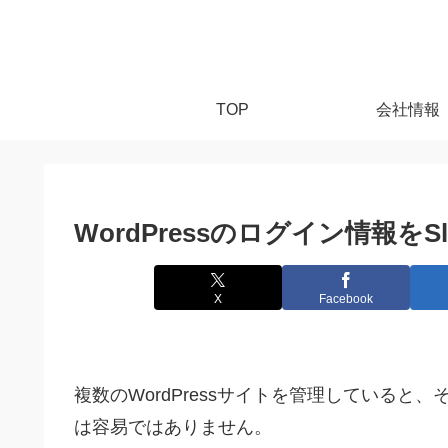
TOP
会社情報
WordPressのログイン情報をS
X
Facebook
複数のWordPressサイトを管理している
は容易ではありません。