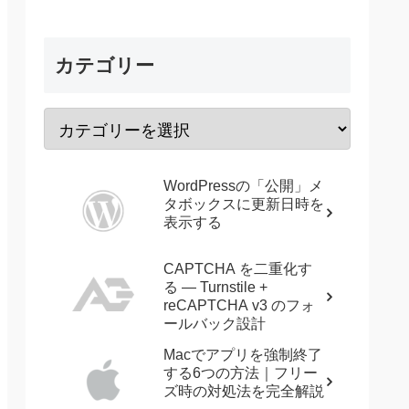
カテゴリー
WordPressの「公開」メ
タボックスに更新日時を
表示する
CAPTCHA を二重化す
る — Turnstile +
reCAPTCHA v3 のフォ
ールバック設計
Macでアプリを強制終了
する6つの方法｜フリー
ズ時の対処法を完全解説