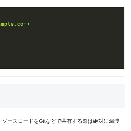
ample.com)
扱い。ソースコードをGitなどで共有する際は絶対に漏洩