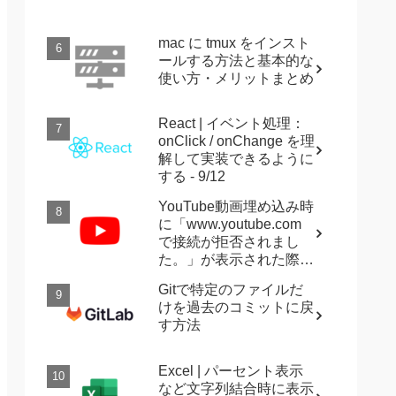
mac に tmux をインスト
ールする方法と基本的な
使い方・メリットまとめ
React | イベント処理：
onClick / onChange を理
解して実装できるように
する - 9/12
YouTube動画埋め込み時
に「www.youtube.com
で接続が拒否されまし
XXXXXXXXXXXXXXXXXXXX'
;

た。」が表示された際に
確認すること
Gitで特定のファイルだ
けを過去のコミットに戻
す方法
Excel | パーセント表示
など文字列結合時に表示