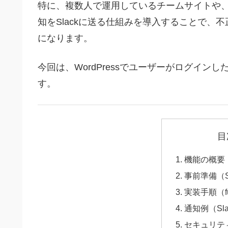
特に、複数人で運用しているチームサイトや
知をSlackに送る仕組みを導入することで
になります。
今回は、WordPressでユーザーがログイン
す。
目
機能の概要
事前準備（S
実装手順（fu
通知例（Sl
セキュリテ