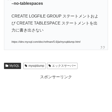
–no-tablespaces
CREATE LOGFILE GROUP ステートメントおよ
び CREATE TABLESPACE ステートメントを出
力に書き出さない
https://dev.mysql.com/doc/refman/5.6/ja/mysqldump.html
MySQL
mysqldump
エックスサーバー
スポンサーリンク