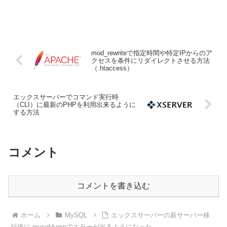
mod_rewriteで指定時間や特定IPからのア
クセスを条件にリダイレクトさせる方法
（.htaccess）
エックスサーバーでコマンド実行時
（CLI）に最新のPHPを利用出来るように
する方法
コメント
コメントを書き込む
ホーム
MySQL
エックスサーバーの新サーバー移
行後に mysqldumpでエラーが出るようになった