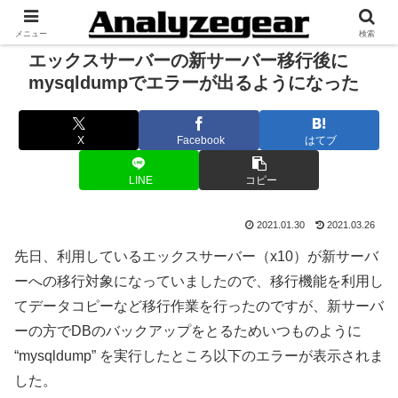
メニュー
検索
エックスサーバーの新サーバー移行後に
mysqldumpでエラーが出るようになった
X
Facebook
はてブ
LINE
コピー
2021.01.30
2021.03.26
先日、利用しているエックスサーバー（x10）が新サーバ
ーへの移行対象になっていましたので、移行機能を利用し
てデータコピーなど移行作業を行ったのですが、新サーバ
ーの方でDBのバックアップをとるためいつものように
“mysqldump” を実行したところ以下のエラーが表示されま
した。