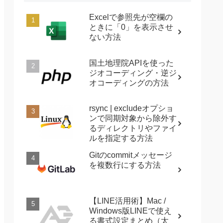
Excelで参照先が空欄の
ときに「0」を表示させ
ない方法
国土地理院APIを使った
ジオコーディング・逆ジ
オコーディングの方法
rsync | excludeオプショ
ンで同期対象から除外す
るディレクトリやファイ
ルを指定する方法
Gitのcommitメッセージ
を複数行にする方法
【LINE活用術】Mac /
Windows版LINEで使え
る書式設定まとめ（太