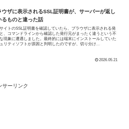
ラウザに表示されるSSL証明書が、サーバーが返し
いるものと違った話
サイトのSSL証明書を確認していたら、ブラウザに表示される発
と、コマンドラインから確認した発行元がまったく違うという不
な現象に遭遇しました。最終的には端末にインストールしていた
ュリティソフトが原因と判明したのですが、切り分け...
2026.05.21
ンサーリンク