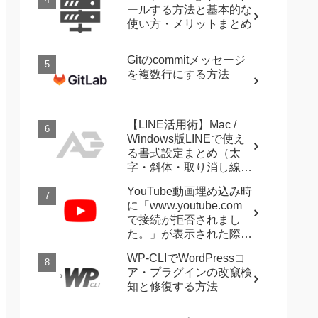
ールする方法と基本的な
使い方・メリットまとめ
Gitのcommitメッセージ
を複数行にする方法
【LINE活用術】Mac /
Windows版LINEで使え
る書式設定まとめ（太
字・斜体・取り消し線・
強調など）
YouTube動画埋め込み時
に「www.youtube.com
で接続が拒否されまし
た。」が表示された際に
確認すること
WP-CLIでWordPressコ
ア・プラグインの改竄検
知と修復する方法