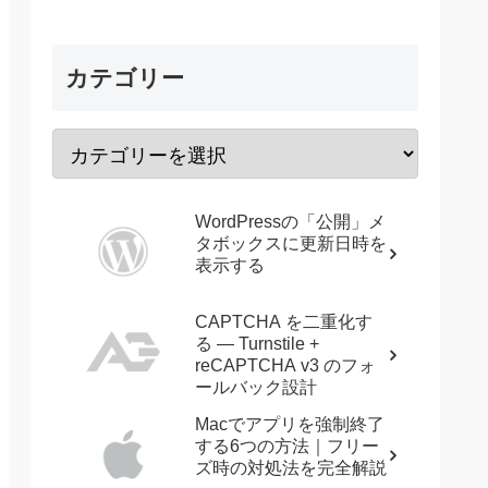
カテゴリー
WordPressの「公開」メ
タボックスに更新日時を
表示する
CAPTCHA を二重化す
る — Turnstile +
reCAPTCHA v3 のフォ
ールバック設計
Macでアプリを強制終了
する6つの方法｜フリー
ズ時の対処法を完全解説