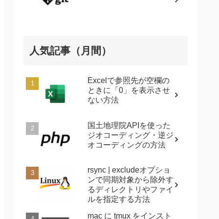
人気記事（月間）
Excelで参照先が空欄の
ときに「0」を表示させ
ない方法
国土地理院APIを使った
ジオコーディング・逆ジ
オコーディングの方法
rsync | excludeオプショ
ンで同期対象から除外す
るディレクトリやファイ
ルを指定する方法
mac に tmux をインスト