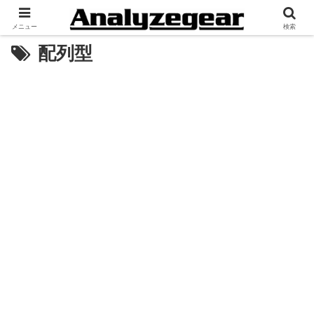
メニュー
検索
配列型