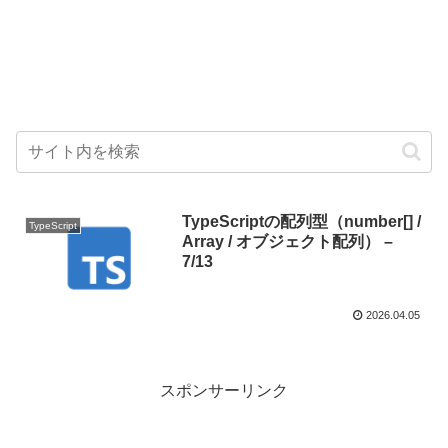
TypeScriptの配列型（number[] /
TypeScript
Array / オブジェクト配列） –
7/13
2026.04.05
スポンサーリンク