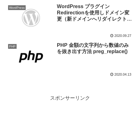
WordPress プラグイン
WordPress
Redirectionを使用しドメイン変
更（新ドメインへリダイレクト）
する方法
2020.09.27
PHP 金額の文字列から数値のみ
PHP
を抜き出す方法 preg_replace()
2020.04.13
スポンサーリンク