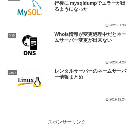
行後に mysqldumpでエラーが出
るようになった
2021.01.30
Whois情報が変更処理中だとネー
DNS
ムサーバー変更が出来ない
2020.04.26
レンタルサーバーのネームサーバ
Linux
ー情報まとめ
2019.12.24
スポンサーリンク