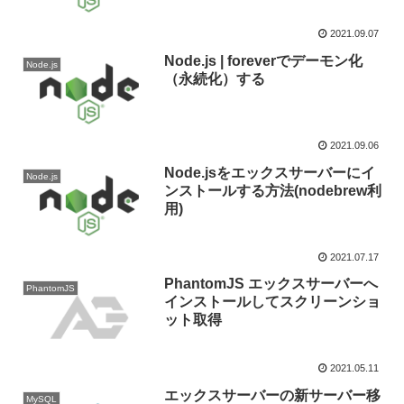
2021.09.07
Node.js | foreverでデーモン化
Node.js
（永続化）する
2021.09.06
Node.jsをエックスサーバーにイ
Node.js
ンストールする方法(nodebrew利
用)
2021.07.17
PhantomJS エックスサーバーへ
PhantomJS
インストールしてスクリーンショ
ット取得
2021.05.11
エックスサーバーの新サーバー移
MySQL