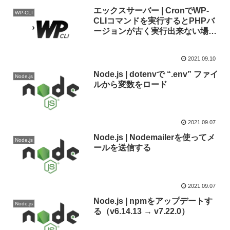
エックスサーバー | CronでWP-
WP-CLI
CLIコマンドを実行するとPHPバ
ージョンが古く実行出来ない場合
に確認すること
2021.09.10
Node.js | dotenvで “.env” ファイ
Node.js
ルから変数をロード
2021.09.07
Node.js | Nodemailerを使ってメ
Node.js
ールを送信する
2021.09.07
Node.js | npmをアップデートす
Node.js
る（v6.14.13 → v7.22.0）