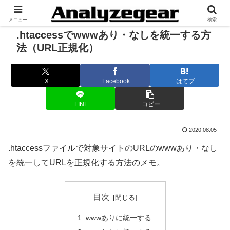
メニュー
検索
.htaccessでwwwあり・なしを統一する方
法（URL正規化）
X
Facebook
はてブ
LINE
コピー
2020.08.05
.htaccessファイルで対象サイトのURLのwwwあり・なし
を統一してURLを正規化する方法のメモ。
目次
wwwありに統一する