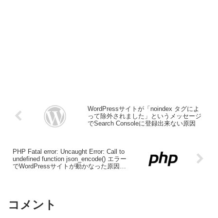
WordPressサイトが「noindex タグによ
って除外されました」というメッセージ
でSearch Consoleに登録出来ない原因
PHP Fatal error: Uncaught Error: Call to
undefined function json_encode() エラー
でWordPressサイトが動かなった原因と
対処法
コメント