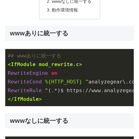
wwwなしに統一する
動作環境情報
wwwありに統一する
## wwwありに統一する 
<IfModule mod_rewrite.c>
RewriteEngine
on
RewriteCond
%{HTTP_HOST}
RewriteRule
 ^(.*)$ https://www.analyzegear
</IfModule>
wwwなしに統一する