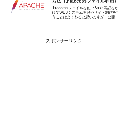
方法（.htaccessファイル利用）
.htaccessファイルを使いBasic認証をか
けてWEBシステム開発やサイト制作を行
うことはよくわると思いますが、公開時
には忘れずにBasic認証の記述を外す必要
があります。Basic認証を外すことはたい
した作業ではないので、何とも思わ...
スポンサーリンク