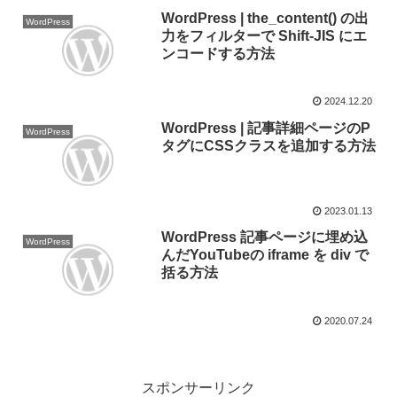
WordPress | the_content() の出
WordPress
力をフィルターで Shift-JIS にエ
ンコードする方法
2024.12.20
WordPress | 記事詳細ページのP
WordPress
タグにCSSクラスを追加する方法
2023.01.13
WordPress 記事ページに埋め込
WordPress
んだYouTubeの iframe を div で
括る方法
2020.07.24
スポンサーリンク