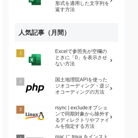
形式を適用した文字列を
返す方法
人気記事（月間）
Excelで参照先が空欄の
ときに「0」を表示させ
ない方法
国土地理院APIを使った
ジオコーディング・逆ジ
オコーディングの方法
rsync | excludeオプショ
ンで同期対象から除外す
るディレクトリやファイ
ルを指定する方法
mac に tmux をインスト