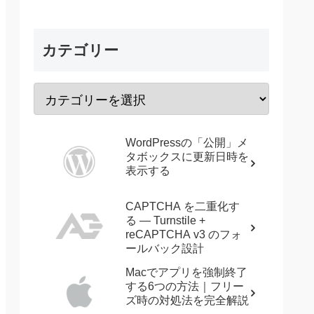
カテゴリー
WordPressの「公開」メ
タボックスに更新日時を
表示する
CAPTCHA を二重化す
る — Turnstile +
reCAPTCHA v3 のフォ
ールバック設計
Macでアプリを強制終了
する6つの方法｜フリー
ズ時の対処法を完全解説