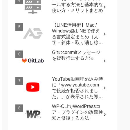
ールする方法と基本的な
使い方・メリットまとめ
【LINE活用術】Mac /
Windows版LINEで使え
る書式設定まとめ（太
字・斜体・取り消し線・
強調など）
Gitのcommitメッセージ
を複数行にする方法
YouTube動画埋め込み時
に「www.youtube.com
で接続が拒否されまし
た。」が表示された際に
確認すること
WP-CLIでWordPressコ
ア・プラグインの改竄検
知と修復する方法