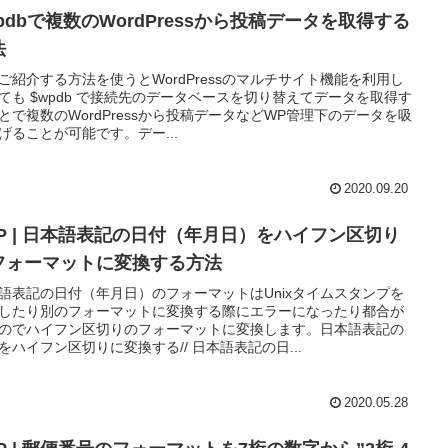
pdbで複数のWordPressから投稿データを取得する
法
ご紹介する方法を使うとWordPressのマルチサイト機能を利用し
ても $wpdb で接続先のデータベースを切り替えてデータを取得す
とで複数のWordPressから投稿データなどWP管理下のデータを吸
げることが可能です。デー...
2020.09.20
HP | 日本語表記の日付（年月日）をハイフン区切り
フォーマットに変換する方法
語表記の日付（年月日）のフォーマットはUnixタイムスタンプを
したり別のフォーマットに変換する際にエラーになったり都合が
のでハイフン区切りのフォーマットに変換します。日本語表記の
をハイフン区切りに変換する// 日本語表記の日...
2020.05.28