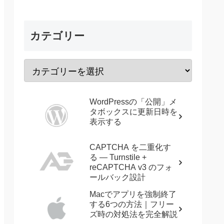
カテゴリー
WordPressの「公開」メ
タボックスに更新日時を
表示する
CAPTCHA を二重化す
る — Turnstile +
reCAPTCHA v3 のフォ
ールバック設計
Macでアプリを強制終了
する6つの方法｜フリー
ズ時の対処法を完全解説