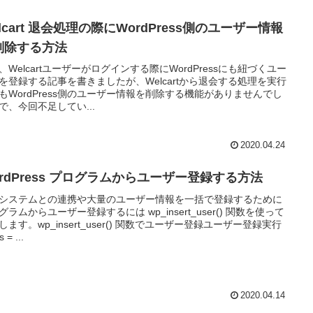
lcart 退会処理の際にWordPress側のユーザー情報
削除する方法
、Welcartユーザーがログインする際にWordPressにも紐づくユー
を登録する記事を書きましたが、Welcartから退会する処理を実行
もWordPress側のユーザー情報を削除する機能がありませんでし
で、今回不足してい...
2020.04.24
ordPress プログラムからユーザー登録する方法
システムとの連携や大量のユーザー情報を一括で登録するために
グラムからユーザー登録するには wp_insert_user() 関数を使って
します。wp_insert_user() 関数でユーザー登録ユーザー登録実行
 = ...
2020.04.14