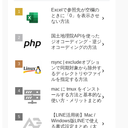
Excelで参照先が空欄の
ときに「0」を表示させ
ない方法
国土地理院APIを使った
ジオコーディング・逆ジ
オコーディングの方法
rsync | excludeオプショ
ンで同期対象から除外す
るディレクトリやファイ
ルを指定する方法
mac に tmux をインスト
ールする方法と基本的な
使い方・メリットまとめ
【LINE活用術】Mac /
Windows版LINEで使え
る書式設定まとめ（太