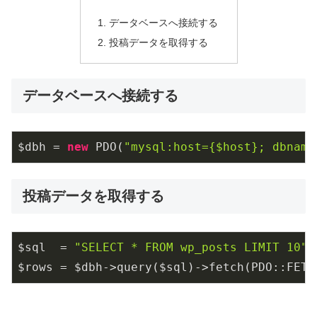
データベースへ接続する
投稿データを取得する
データベースへ接続する
$dbh = 
new
 PDO(
"mysql:host={$host}; dbname
投稿データを取得する
$sql  = 
"SELECT * FROM wp_posts LIMIT 10"
;

$rows = $dbh->query($sql)->fetch(PDO::FETC