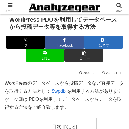
メニュー
検索
WordPress PDOを利用してデータベース
から投稿データ等を取得する方法
X
Facebook
はてブ
LINE
コピー
2020.10.17
2021.01.11
WordPressのデータベースから投稿データなど直接データ
を取得する方法として
$wpdb
を利用する方法があります
が、今回は PDOを利用してデータベースからデータを取
得する方法をご紹介致します。
目次