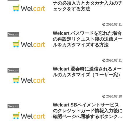
ナの必須入力とカタカナ入力のチ
ェックをする方法
2020.07.11
Welcart パスワードを忘れた場合
Welcart
の再設定リクエスト後の送信メー
ルをカスタマイズする方法
2020.07.11
Welcart 退会時に送信されるメー
Welcart
ルのカスタマイズ（ユーザー宛）
2020.07.10
Welcart SBペイメントサービス
Welcart
のクレジットカード情報入力後に
確認ページへ遷移するボタンクリ
ック時に実行されるJS（トーク
ン生成）