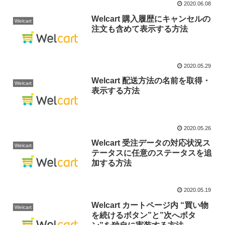
2020.06.08
Welcart 購入履歴にキャンセルの
Welcart
注文も含めて表示する方法
2020.05.29
Welcart 配送方法の名前を取得・
Welcart
表示する方法
2020.05.26
Welcart 受注データの対応状況ス
Welcart
テータスに任意のステータスを追
加する方法
2020.05.19
Welcart カートページ内 “買い物
Welcart
を続けるボタン”と”次へボタ