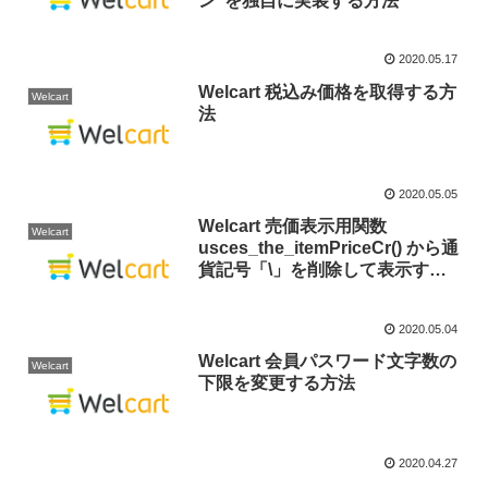
ン”を独自に実装する方法
2020.05.17
Welcart 税込み価格を取得する方
Welcart
法
2020.05.05
Welcart 売価表示用関数
Welcart
usces_the_itemPriceCr() から通
貨記号「\」を削除して表示する
方法
2020.05.04
Welcart 会員パスワード文字数の
Welcart
下限を変更する方法
2020.04.27